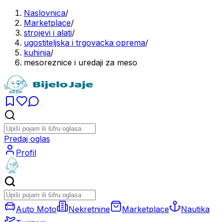
Naslovnica
/
Marketplace
/
strojevi i alati
/
ugostiteljska i trgovacka oprema
/
kuhinja
/
mesoreznice i uredaji za meso
Predaj oglas
Profil
Auto Moto
Nekretnine
Marketplace
Nautika