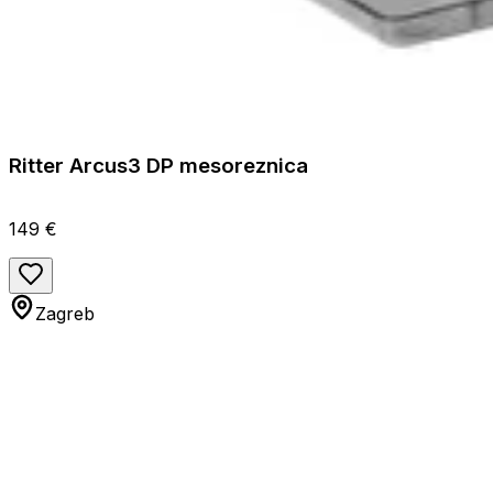
Ritter Arcus3 DP mesoreznica
149 €
Zagreb