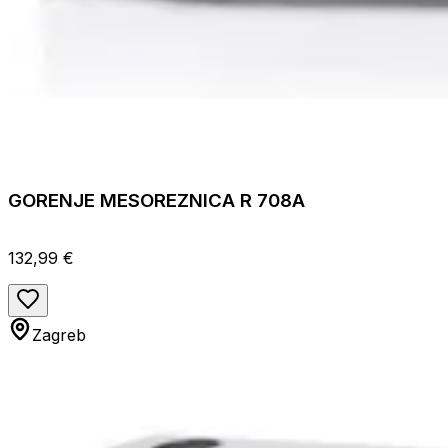
GORENJE MESOREZNICA R 708A
132,99 €
Zagreb