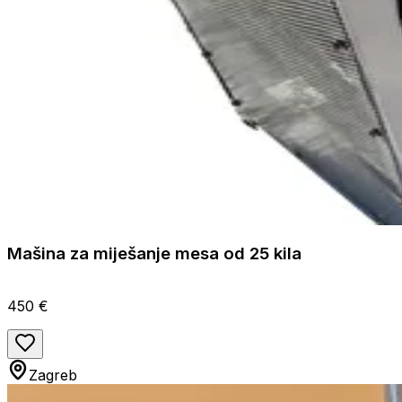
Mašina za miješanje mesa od 25 kila
450 €
Zagreb