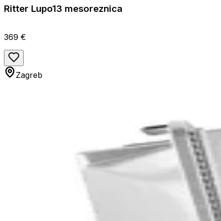
Ritter Lupo13 mesoreznica
369 €
Zagreb