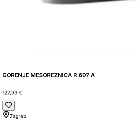
GORENJE MESOREZNICA R 607 A
127,99 €
Zagreb