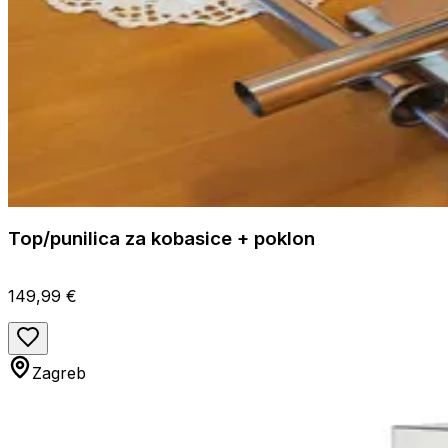
Top/punilica za kobasice + poklon
149,99 €
Zagreb