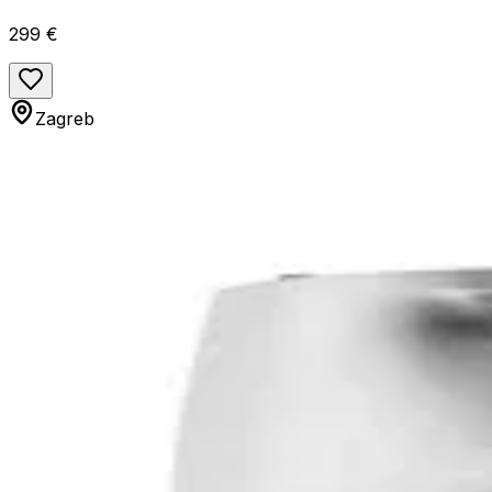
299 €
Zagreb