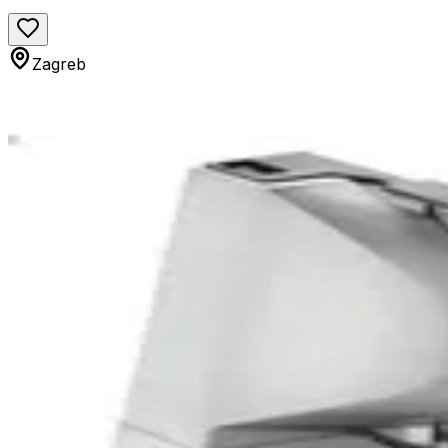
Zagreb