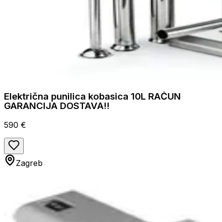
Električna punilica kobasica 10L RAČUN
GARANCIJA DOSTAVA!!
590 €
Zagreb