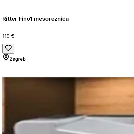
Ritter Fino1 mesoreznica
119 €
Zagreb