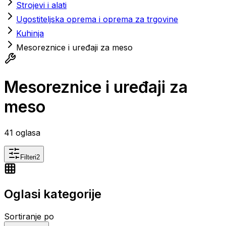
Strojevi i alati
Ugostiteljska oprema i oprema za trgovine
Kuhinja
Mesoreznice i uređaji za meso
Mesoreznice i uređaji za
meso
41
oglasa
Filteri
2
Oglasi kategorije
Sortiranje po