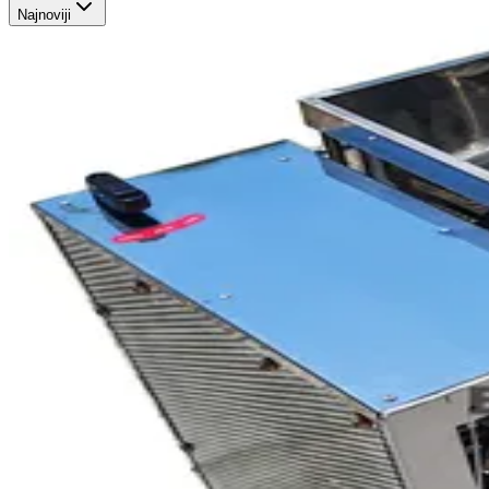
Najnoviji