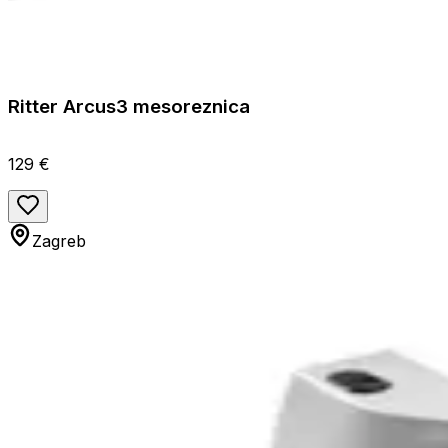
Ritter Arcus3 mesoreznica
129 €
Zagreb