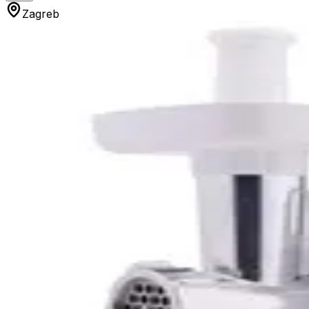
Zagreb