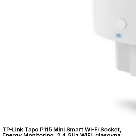
TP-Link Tapo P115 Mini Smart Wi-Fi Socket,
Energy Monitoring, 2.4 GHz WiFi, glasovna