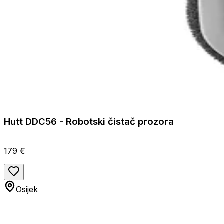
Hutt DDC56 - Robotski čistač prozora
179 €
Osijek