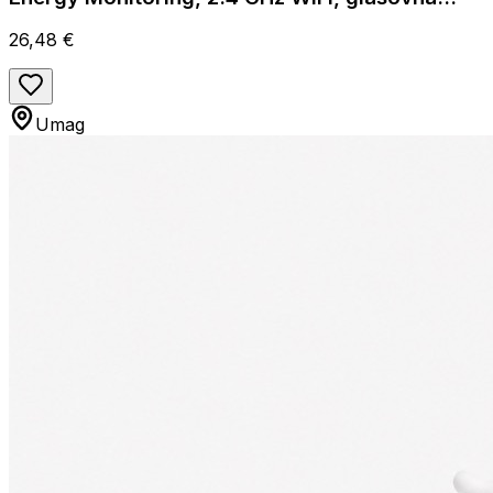
kontrola
26,48 €
Umag