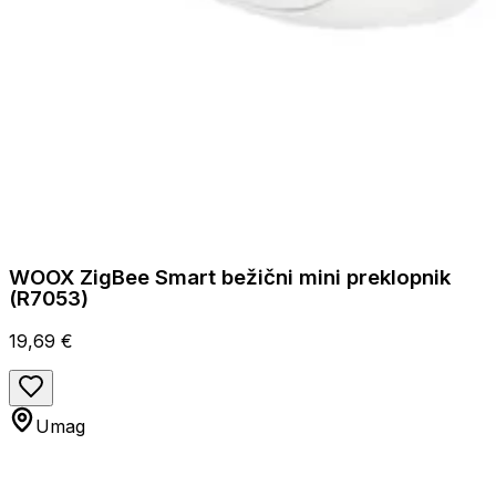
WOOX ZigBee Smart bežični mini preklopnik
(R7053)
19,69 €
Umag