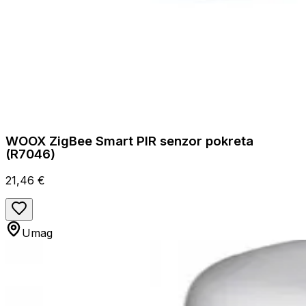
WOOX ZigBee Smart PIR senzor pokreta
(R7046)
21,46 €
Umag