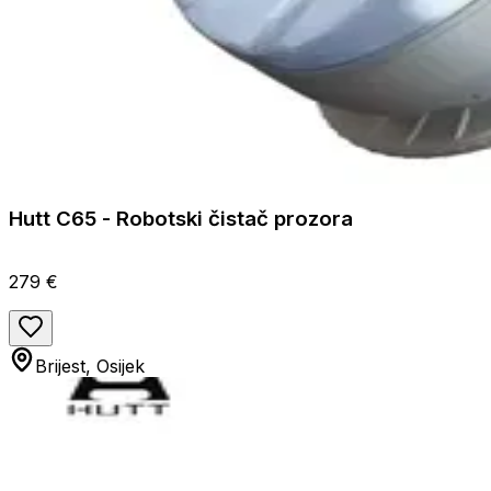
Hutt C65 - Robotski čistač prozora
279 €
Brijest, Osijek