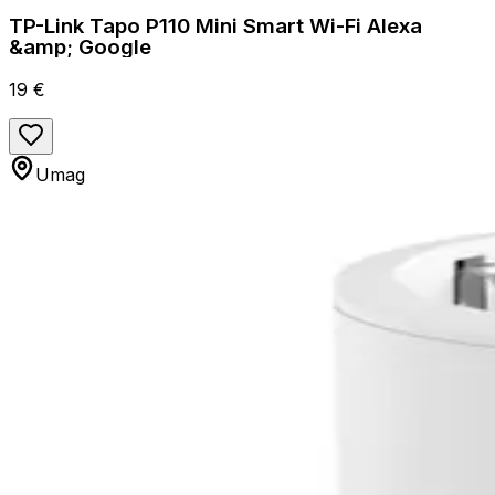
TP-Link Tapo P110 Mini Smart Wi-Fi Alexa
&amp; Google
19 €
Umag