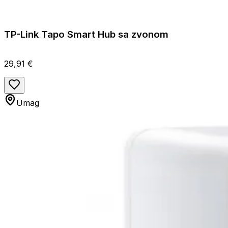
TP-Link Tapo Smart Hub sa zvonom
29,91 €
Umag