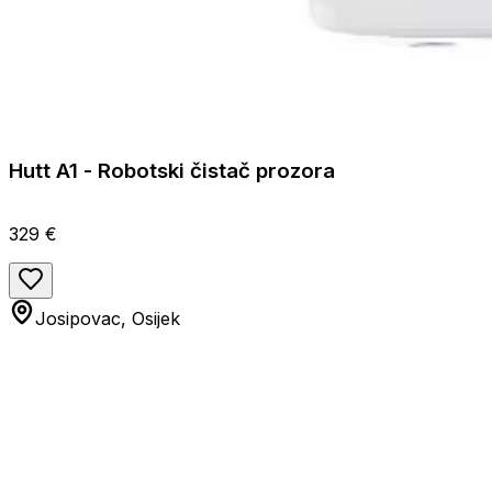
Hutt A1 - Robotski čistač prozora
329 €
Josipovac, Osijek