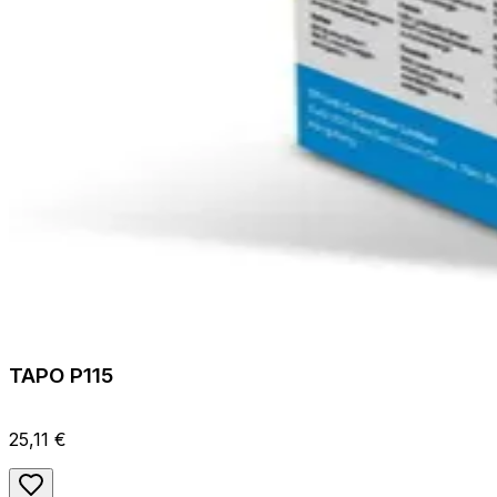
TAPO P115
25,11 €