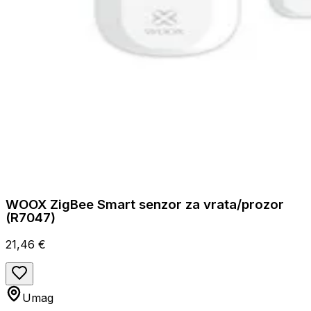
WOOX ZigBee Smart senzor za vrata/prozor
(R7047)
21,46 €
Umag