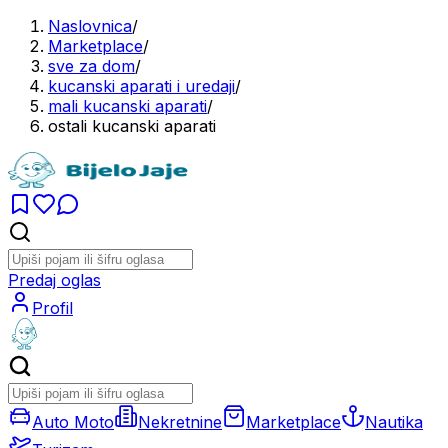
Naslovnica
/
Marketplace
/
sve za dom
/
kucanski aparati i uredaji
/
mali kucanski aparati
/
ostali kucanski aparati
Predaj oglas
Profil
Auto Moto
Nekretnine
Marketplace
Nautika