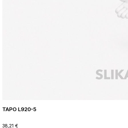
TAPO L920-5
38,21 €