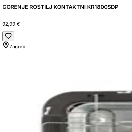
GORENJE ROŠTILJ KONTAKTNI KR1800SDP
92,99 €
Zagreb