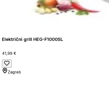
Električni grill HEG-F1000SL
41,99 €
Zagreb