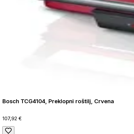
Bosch TCG4104, Preklopni roštilj, Crvena
107,92 €