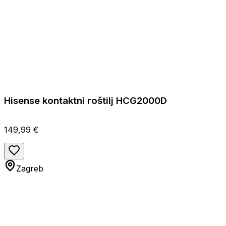
Hisense kontaktni roštilj HCG2000D
149,99 €
Zagreb