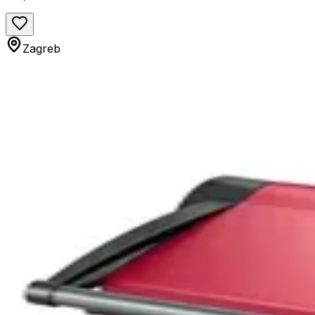
Zagreb