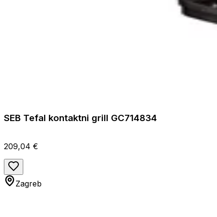
SEB Tefal kontaktni grill GC714834
209,04 €
Zagreb