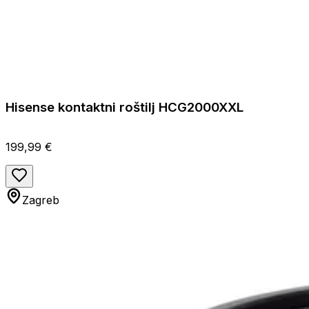
Hisense kontaktni roštilj HCG2000XXL
199,99 €
Zagreb