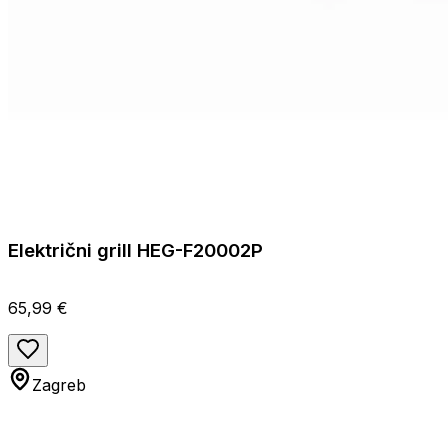
Električni grill HEG-F20002P
65,99 €
Zagreb