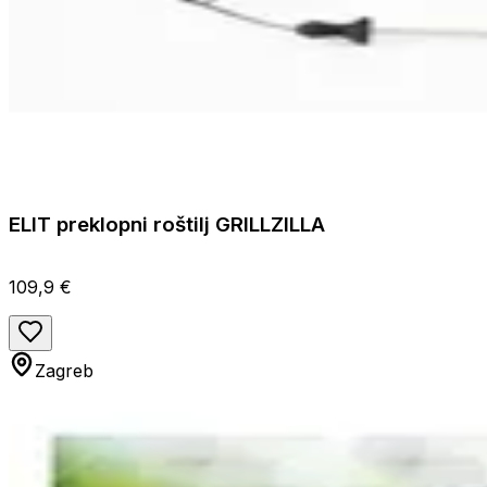
ELIT preklopni roštilj GRILLZILLA
109,9 €
Zagreb