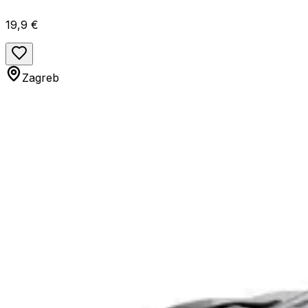
19,9 €
Zagreb