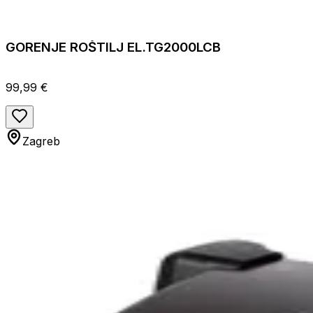
GORENJE ROŠTILJ EL.TG2000LCB
99,99 €
Zagreb