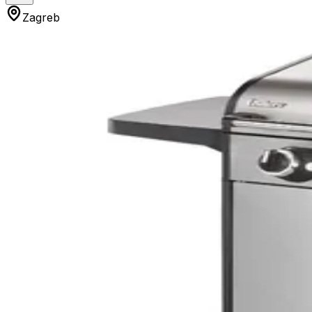
Zagreb