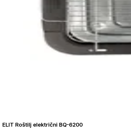
ELIT Roštilj električni BQ-6200