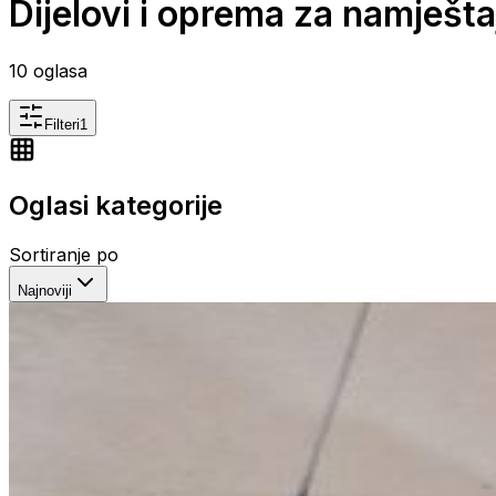
Dijelovi i oprema za namješta
10
oglasa
Filteri
1
Oglasi kategorije
Sortiranje po
Najnoviji