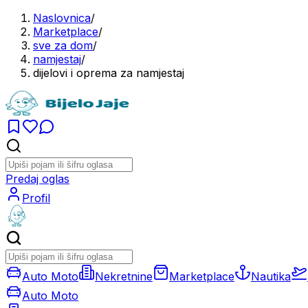
Naslovnica
/
Marketplace
/
sve za dom
/
namjestaj
/
dijelovi i oprema za namjestaj
Predaj oglas
Profil
Auto Moto
Nekretnine
Marketplace
Nautika
Auto Moto