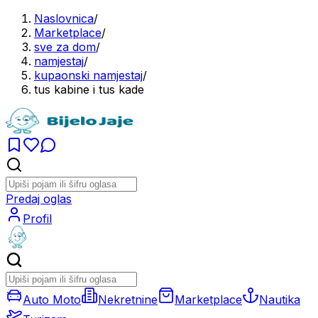
Naslovnica
/
Marketplace
/
sve za dom
/
namjestaj
/
kupaonski namjestaj
/
tus kabine i tus kade
Predaj oglas
Profil
Auto Moto
Nekretnine
Marketplace
Nautika