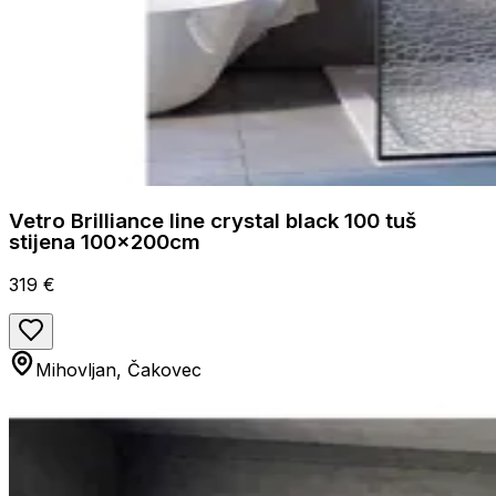
Vetro Brilliance line crystal black 100 tuš
stijena 100x200cm
319 €
Mihovljan, Čakovec