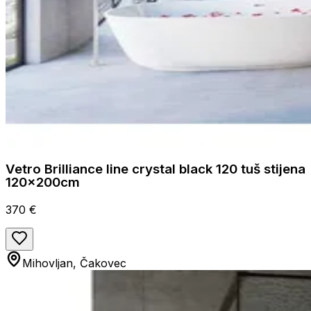
Vetro Brilliance line crystal black 120 tuš stijena
120x200cm
370 €
Mihovljan, Čakovec