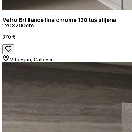
Vetro Brilliance line chrome 120 tuš stijena
120x200cm
370 €
Mihovljan, Čakovec