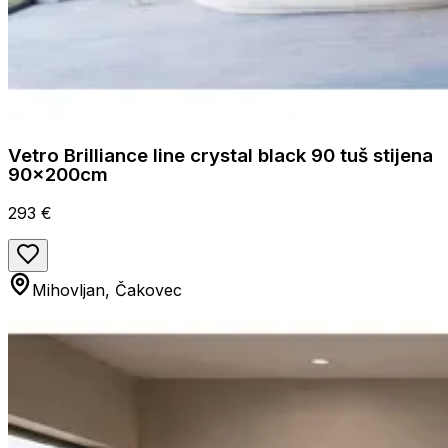
Vetro Brilliance line crystal black 90 tuš stijena
90x200cm
293 €
Mihovljan, Čakovec