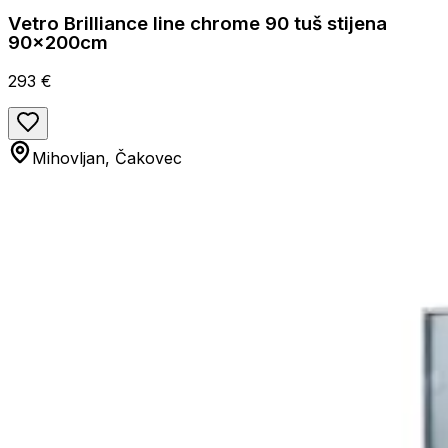
Vetro Brilliance line chrome 90 tuš stijena
90x200cm
293 €
Mihovljan, Čakovec