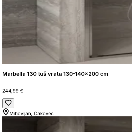
Marbella 130 tuš vrata 130-140x200 cm
244,99 €
Mihovljan, Čakovec