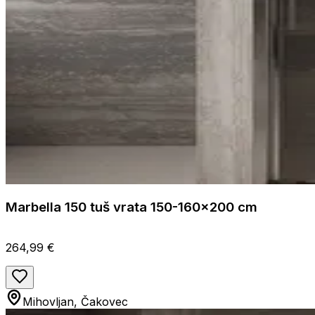
Marbella 150 tuš vrata 150-160x200 cm
264,99 €
Mihovljan, Čakovec