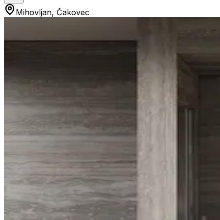
Mihovljan, Čakovec