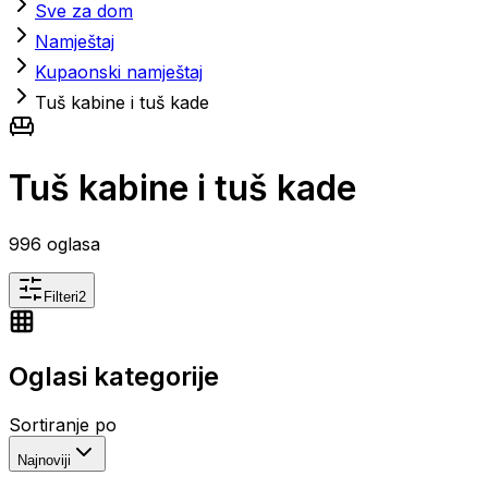
Sve za dom
Namještaj
Kupaonski namještaj
Tuš kabine i tuš kade
Tuš kabine i tuš kade
996
oglasa
Filteri
2
Oglasi kategorije
Sortiranje po
Najnoviji