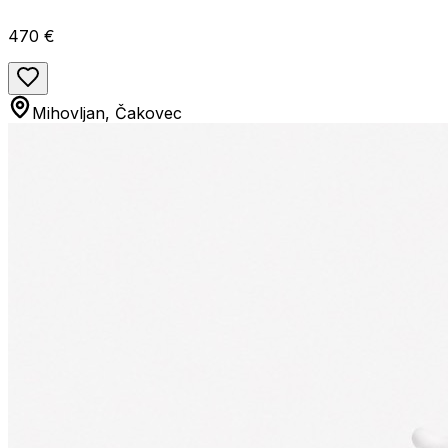
470 €
Mihovljan, Čakovec