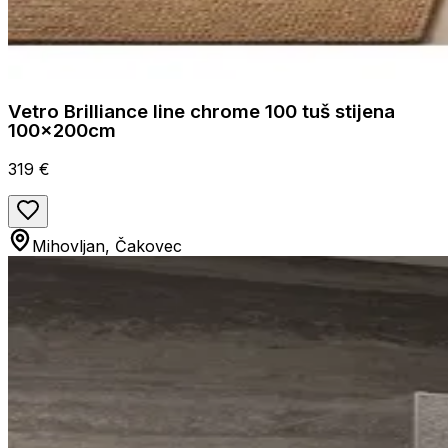
Vetro Brilliance line chrome 100 tuš stijena
100x200cm
319 €
Mihovljan, Čakovec