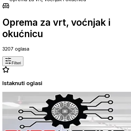
Oprema za vrt, voćnjak i
okućnicu
3207
oglasa
Filteri
Istaknuti oglasi