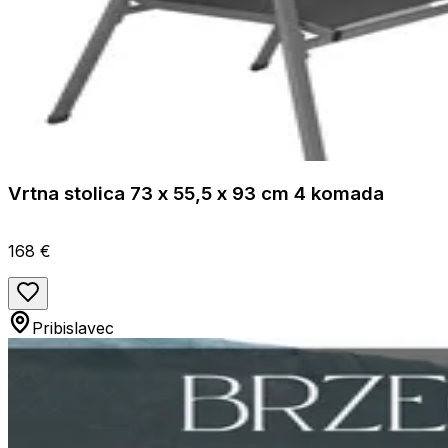
Vrtna stolica 73 x 55,5 x 93 cm 4 komada
168 €
Pribislavec