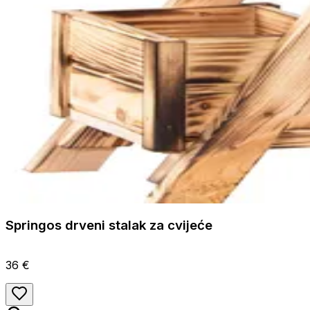
Springos drveni stalak za cvijeće
36 €