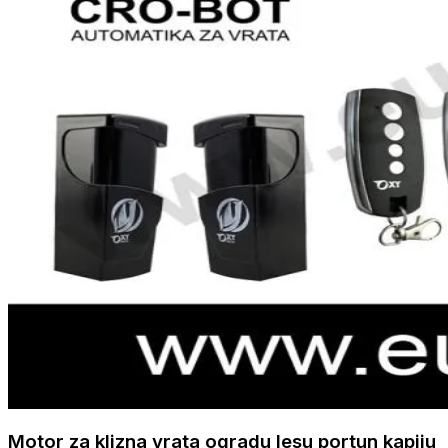
Motor za klizna vrata ogradu lesu portun kapiju