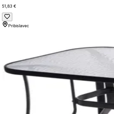
51,83 €
Pribislavec