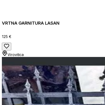
VRTNA GARNITURA LASAN
125 €
Virovitica