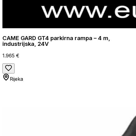
CAME GARD GT4 parkirna rampa – 4 m,
industrijska, 24V
1.965 €
Rijeka