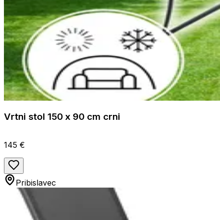
Vrtni stol 150 x 90 cm crni
145 €
Pribislavec