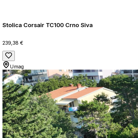
Stolica Corsair TC100 Crno Siva
239,38 €
Umag