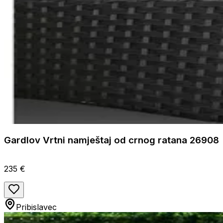
Gardlov Vrtni namještaj od crnog ratana 26908
235 €
Pribislavec