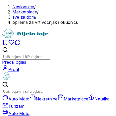
Naslovnica
/
Marketplace
/
sve za dom
/
oprema za vrt vocnjak i okucnicu
Predaj oglas
Profil
Auto Moto
Nekretnine
Marketplace
Nautika
Turizam
Auto Moto