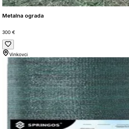
Metalna ograda
300 €
Vinkovci