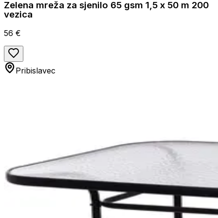
Zelena mreža za sjenilo 65 gsm 1,5 x 50 m 200
vezica
56 €
Pribislavec