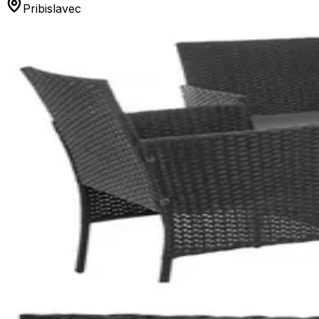
Pribislavec