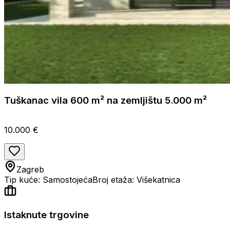
Tuškanac vila 600 m² na zemljištu 5.000 m²
10.000 €
Zagreb
Tip kuće: Samostojeća
Broj etaža: Višekatnica
Istaknute trgovine