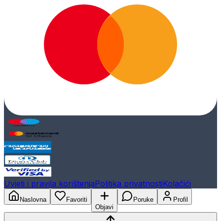
Uvjeti i pravila korištenja
Politika privatnosti
Kolačići
Naslovna
Favoriti
Poruke
Profil
Objavi