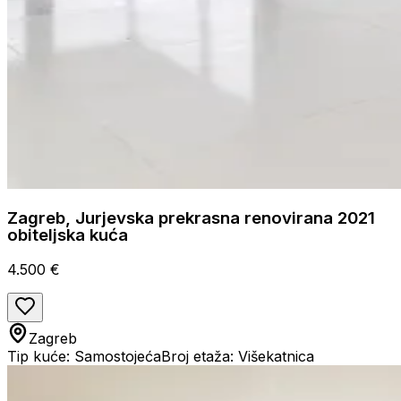
Zagreb, Jurjevska prekrasna renovirana 2021
obiteljska kuća
4.500 €
Zagreb
Tip kuće: Samostojeća
Broj etaža: Višekatnica