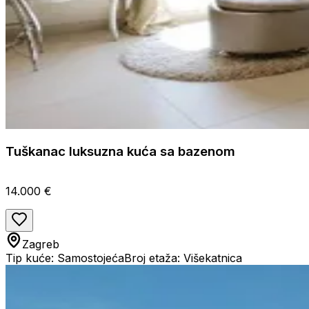
Tuškanac luksuzna kuća sa bazenom
14.000 €
Zagreb
Tip kuće: Samostojeća
Broj etaža: Višekatnica