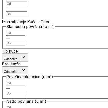
—
Iznajmljivanje Kuća
- Filteri
Stambena površina (u m²)
—
Tip kuće
Odaberite…
Broj etaža
Odaberite…
Površina okućnice (u m²)
—
Netto površina (u m²)