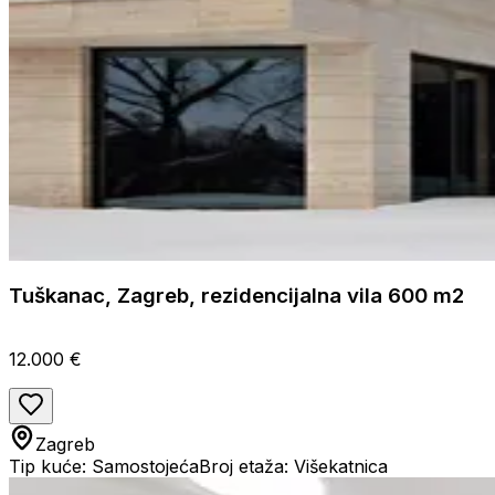
Tuškanac, Zagreb, rezidencijalna vila 600 m2
12.000 €
Zagreb
Tip kuće: Samostojeća
Broj etaža: Višekatnica