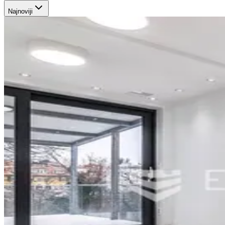
Najnoviji