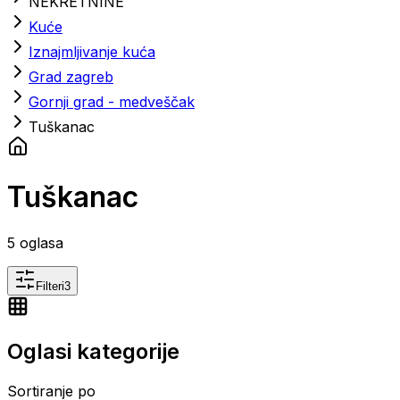
NEKRETNINE
Kuće
Iznajmljivanje kuća
Grad zagreb
Gornji grad - medveščak
Tuškanac
Tuškanac
5
oglasa
Filteri
3
Oglasi kategorije
Sortiranje po