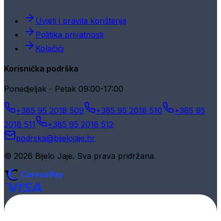
Uvjeti i pravila korištenja
Politika privatnosti
Kolačići
Korisnička podrška
Ponedjeljak - Petak 09:00-17:00
+385 95 2018 509
+385 95 2018 510
+385 95
2018 511
+385 95 2018 512
podrska@bijelojaje.hr
© 2026 Bijelo Jaje. Sva prava pridržana.