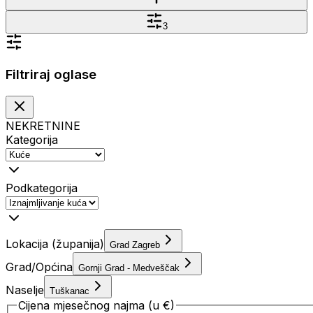
3
Filtriraj oglase
NEKRETNINE
Kategorija
Podkategorija
Lokacija (županija)
Grad Zagreb
Grad/Općina
Gornji Grad - Medveščak
Naselje
Tuškanac
Cijena mjesečnog najma (u €)