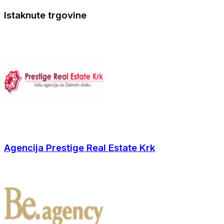
Istaknute trgovine
Agencija Prestige Real Estate Krk