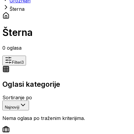
Grožnjan
Šterna
Šterna
0
oglasa
Filteri
3
Oglasi kategorije
Sortiranje po
Najnoviji
Nema oglasa po traženim kriterijima.