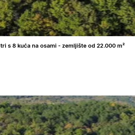
ri s 8 kuća na osami - zemljište od 22.000 m²