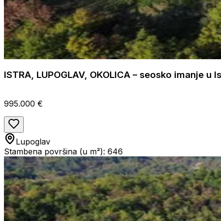
ISTRA, LUPOGLAV, OKOLICA – seosko imanje u Ist
995.000 €
Lupoglav
Stambena površina (u m²): 646