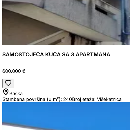
SAMOSTOJEĆA KUĆA SA 3 APARTMANA
600.000 €
Baška
Stambena površina (u m²): 240
Broj etaža: Višekatnica