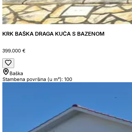
KRK BAŠKA DRAGA KUĆA S BAZENOM
399.000 €
Baška
Stambena površina (u m²): 100