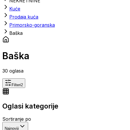
NEKRETNINE
Kuće
Prodaja kuća
Primorsko-goranska
Baška
Baška
30
oglasa
Filteri
2
Oglasi kategorije
Sortiranje po
Najnoviji