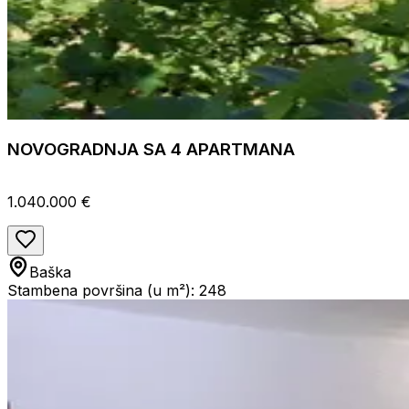
NOVOGRADNJA SA 4 APARTMANA
1.040.000 €
Baška
Stambena površina (u m²): 248