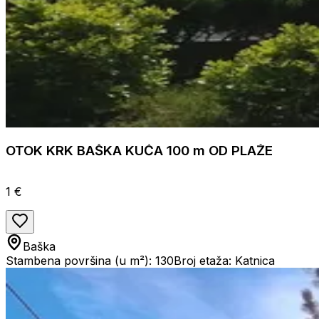
OTOK KRK BAŠKA KUĆA 100 m OD PLAŽE
1 €
Baška
Stambena površina (u m²): 130
Broj etaža: Katnica