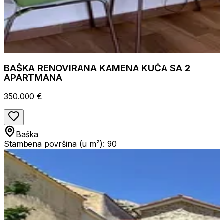
BAŠKA RENOVIRANA KAMENA KUĆA SA 2
APARTMANA
350.000 €
Baška
Stambena površina (u m²): 90