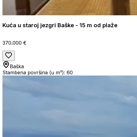
Kuća u staroj jezgri Baške - 15 m od plaže
370.000 €
Baška
Stambena površina (u m²): 60