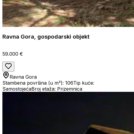
Ravna Gora, gospodarski objekt
59.000 €
Ravna Gora
Stambena površina (u m²): 106
Tip kuće:
Samostojeća
Broj etaža: Prizemnica