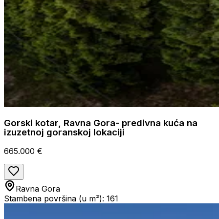
Gorski kotar, Ravna Gora- predivna kuća na
izuzetnoj goranskoj lokaciji
665.000 €
Ravna Gora
Stambena površina (u m²): 161