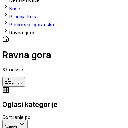
NEKRETNINE
Kuće
Prodaja kuća
Primorsko-goranska
Ravna gora
Ravna gora
37
oglasa
Filteri
2
Oglasi kategorije
Sortiranje po
Najnoviji