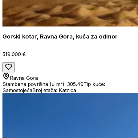
Gorski kotar, Ravna Gora, kuća za odmor
519.000 €
Ravna Gora
Stambena površina (u m²): 305.49
Tip kuće:
Samostojeća
Broj etaža: Katnica