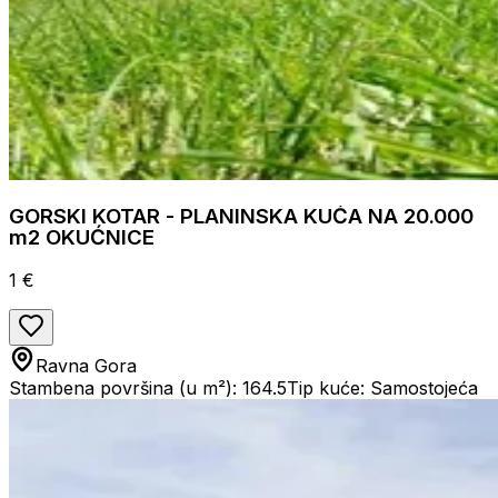
GORSKI KOTAR - PLANINSKA KUĆA NA 20.000
m2 OKUĆNICE
1 €
Ravna Gora
Stambena površina (u m²): 164.5
Tip kuće: Samostojeća