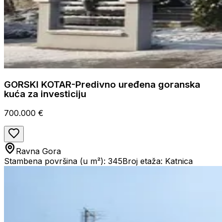
GORSKI KOTAR-Predivno uređena goranska
kuća za investiciju
700.000 €
Ravna Gora
Stambena površina (u m²): 345
Broj etaža: Katnica