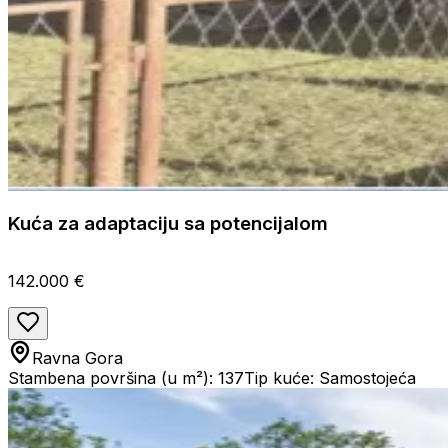
Kuća za adaptaciju sa potencijalom
142.000 €
Ravna Gora
Stambena površina (u m²): 137
Tip kuće: Samostojeća