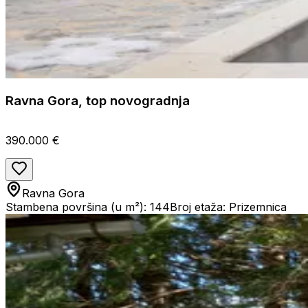
Ravna Gora, top novogradnja
390.000 €
Ravna Gora
Stambena površina (u m²): 144
Broj etaža: Prizemnica