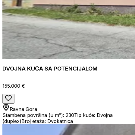
DVOJNA KUĆA SA POTENCIJALOM
155.000 €
Ravna Gora
Stambena površina (u m²): 230
Tip kuće: Dvojna
(duplex)
Broj etaža: Dvokatnica