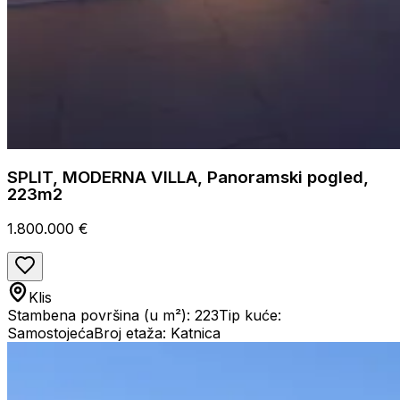
SPLIT, MODERNA VILLA, Panoramski pogled,
223m2
1.800.000 €
Klis
Stambena površina (u m²): 223
Tip kuće:
Samostojeća
Broj etaža: Katnica