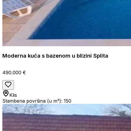
Moderna kuća s bazenom u blizini Splita
490.000 €
Klis
Stambena površina (u m²): 150