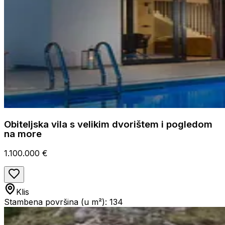
Obiteljska vila s velikim dvorištem i pogledom
na more
1.100.000 €
Klis
Stambena površina (u m²): 134