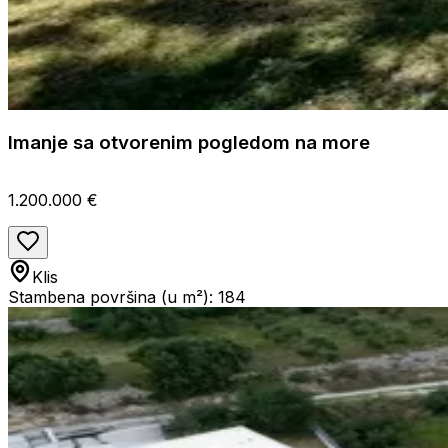
Imanje sa otvorenim pogledom na more
1.200.000 €
Klis
Stambena površina (u m²): 184