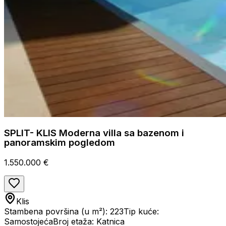
SPLIT- KLIS Moderna villa sa bazenom i
panoramskim pogledom
1.550.000 €
Klis
Stambena površina (u m²): 223
Tip kuće:
Samostojeća
Broj etaža: Katnica