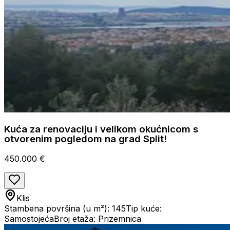
Kuća za renovaciju i velikom okućnicom s
otvorenim pogledom na grad Split!
450.000 €
Klis
Stambena površina (u m²): 145
Tip kuće:
Samostojeća
Broj etaža: Prizemnica