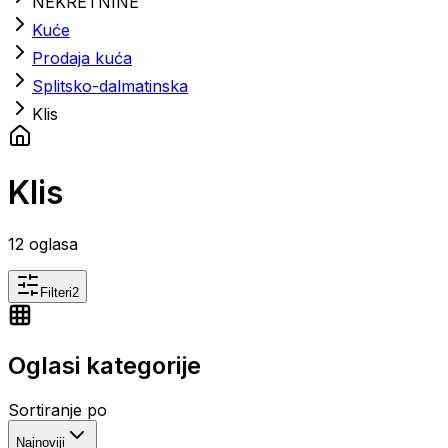
NEKRETNINE
Kuće
Prodaja kuća
Splitsko-dalmatinska
Klis
Klis
12
oglasa
Filteri
2
Oglasi kategorije
Sortiranje po
Najnoviji