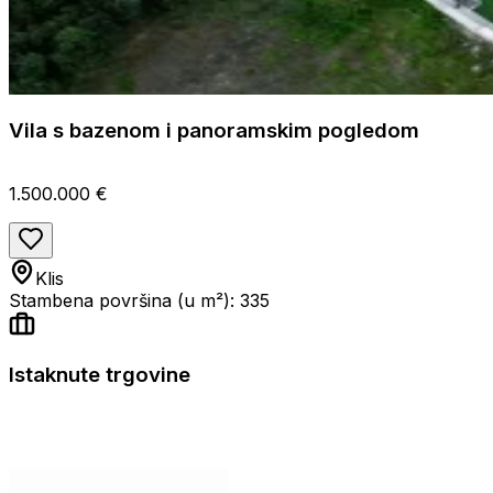
Vila s bazenom i panoramskim pogledom
1.500.000 €
Klis
Stambena površina (u m²): 335
Istaknute trgovine