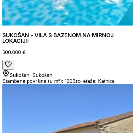
SUKOŠAN - VILA S BAZENOM NA MIRNOJ
LOKACIJI!
500.000 €
Sukošan, Sukošan
Stambena površina (u m²): 130
Broj etaža: Katnica