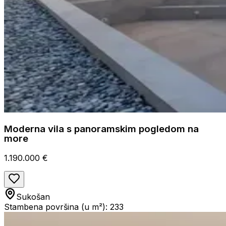
Moderna vila s panoramskim pogledom na
more
1.190.000 €
Sukošan
Stambena površina (u m²): 233