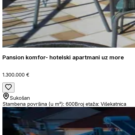
Pansion komfor- hotelski apartmani uz more
1.300.000 €
Sukošan
Stambena površina (u m²): 600
Broj etaža: Višekatnica