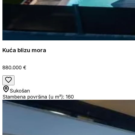
Kuća blizu mora
880.000 €
Sukošan
Stambena površina (u m²): 160