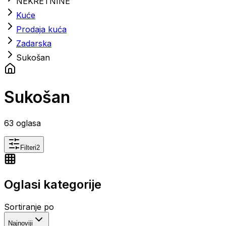
NEKRETNINE
Kuće
Prodaja kuća
Zadarska
Sukošan
Sukošan
63
oglasa
Filteri
2
Oglasi kategorije
Sortiranje po
Najnoviji