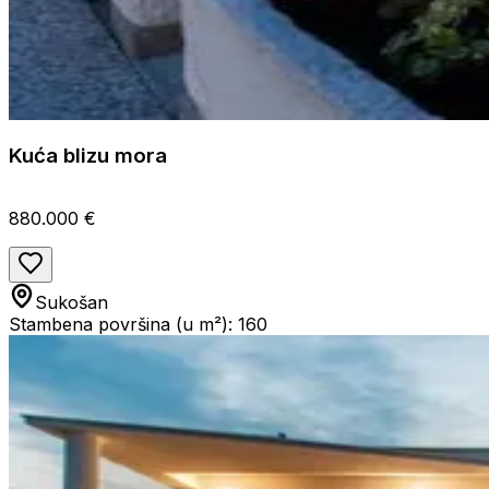
Kuća blizu mora
880.000 €
Sukošan
Stambena površina (u m²): 160