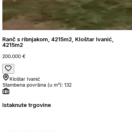
Ranč s ribnjakom, 4215m2, Kloštar Ivanić,
4215m2
200.000 €
Kloštar Ivanić
Stambena površina (u m²): 132
Istaknute trgovine