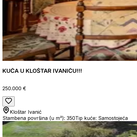
KUĆA U KLOŠTAR IVANIĆU!!!
250.000 €
Kloštar Ivanić
Stambena površina (u m²): 350
Tip kuće: Samostojeća