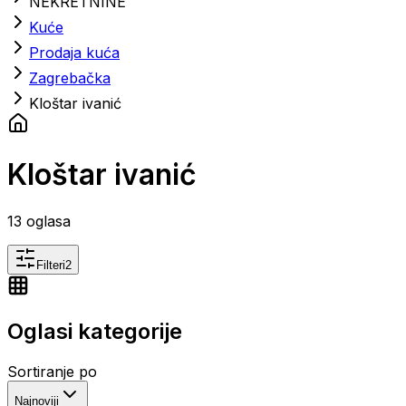
NEKRETNINE
Kuće
Prodaja kuća
Zagrebačka
Kloštar ivanić
Kloštar ivanić
13
oglasa
Filteri
2
Oglasi kategorije
Sortiranje po
Najnoviji