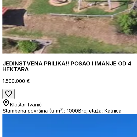
JEDINSTVENA PRILIKA!! POSAO I IMANJE OD 4
HEKTARA
1.500.000 €
Kloštar Ivanić
Stambena površina (u m²): 1000
Broj etaža: Katnica