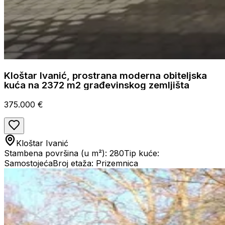
Kloštar Ivanić, prostrana moderna obiteljska
kuća na 2372 m2 građevinskog zemljišta
375.000 €
Kloštar Ivanić
Stambena površina (u m²): 280
Tip kuće:
Samostojeća
Broj etaža: Prizemnica