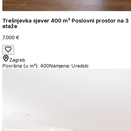
Trešnjevka sjever 400 m² Poslovni prostor na 3
etaže
7.000 €
Zagreb
Površina (u m²): 400
Namjena: Uredski