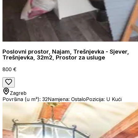
Poslovni prostor, Najam, Trešnjevka - Sjever,
Trešnjevka, 32m2, Prostor za usluge
800 €
Zagreb
Površina (u m²): 32
Namjena: Ostalo
Pozicija: U Kući