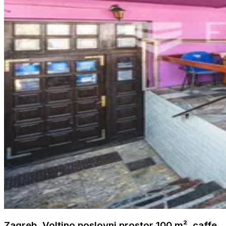
Zagreb, Voltino poslovni prostor 100 m², caffe