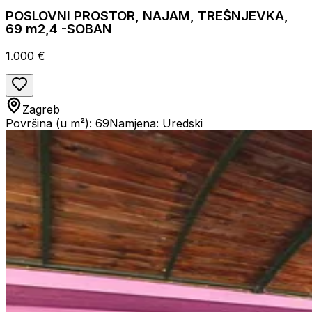
POSLOVNI PROSTOR, NAJAM, TREŠNJEVKA,
69 m2,4 -SOBAN
1.000 €
Zagreb
Površina (u m²): 69
Namjena: Uredski