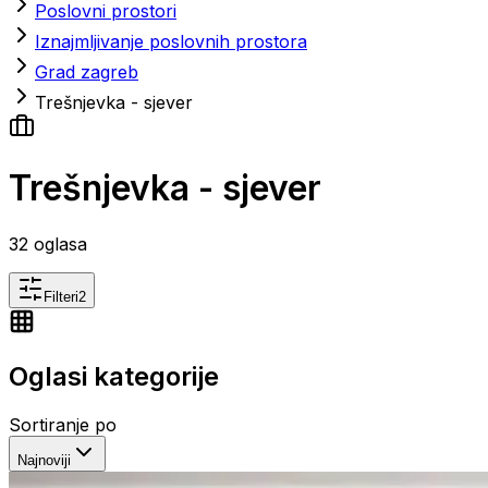
Poslovni prostori
Iznajmljivanje poslovnih prostora
Grad zagreb
Trešnjevka - sjever
Trešnjevka - sjever
32
oglasa
Filteri
2
Oglasi kategorije
Sortiranje po
Najnoviji