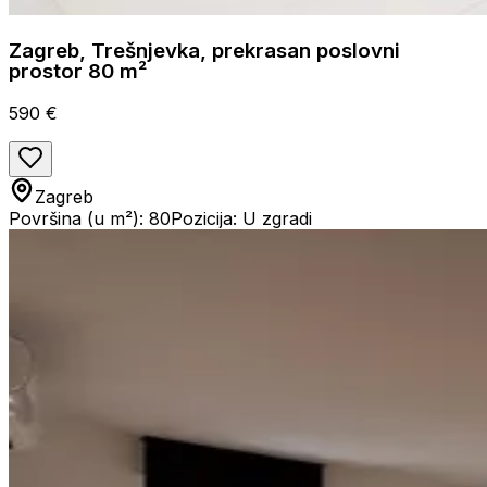
Zagreb, Trešnjevka, prekrasan poslovni
prostor 80 m²
590 €
Zagreb
Površina (u m²): 80
Pozicija: U zgradi