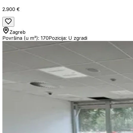
2.900 €
Zagreb
Površina (u m²): 170
Pozicija: U zgradi