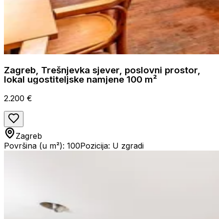
Zagreb, Trešnjevka sjever, poslovni prostor,
lokal ugostiteljske namjene 100 m²
2.200 €
Zagreb
Površina (u m²): 100
Pozicija: U zgradi