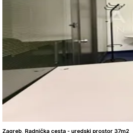
Zagreb, Radnička cesta - uredski prostor 37m2