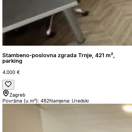
Stambeno-poslovna zgrada Trnje, 421 m²,
parking
4.000 €
Zagreb
Površina (u m²): 482
Namjena: Uredski