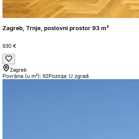
Zagreb, Trnje, poslovni prostor 93 m²
930 €
Zagreb
Površina (u m²): 92
Pozicija: U zgradi