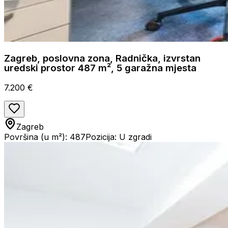
Zagreb, poslovna zona, Radnička, izvrstan
uredski prostor 487 m², 5 garažna mjesta
7.200 €
Zagreb
Površina (u m²): 487
Pozicija: U zgradi