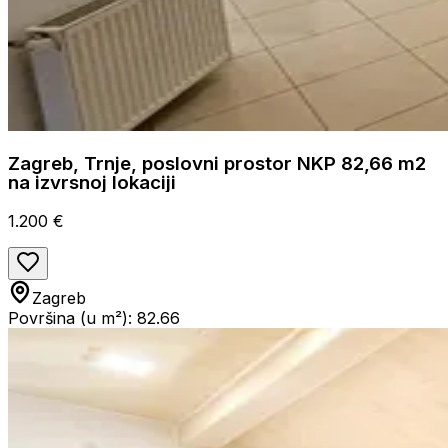
Zagreb, Trnje, poslovni prostor NKP 82,66 m2
na izvrsnoj lokaciji
1.200 €
Zagreb
Površina (u m²): 82.66