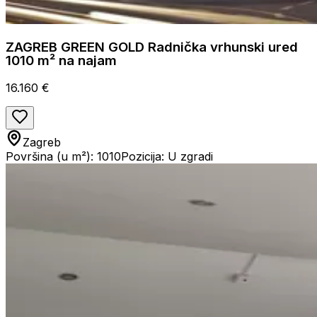
ZAGREB GREEN GOLD Radnička vrhunski ured
1010 m² na najam
16.160 €
Zagreb
Površina (u m²): 1010
Pozicija: U zgradi