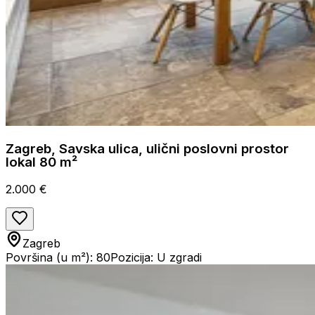
Zagreb, Savska ulica, ulični poslovni prostor
lokal 80 m²
2.000 €
Zagreb
Površina (u m²): 80
Pozicija: U zgradi