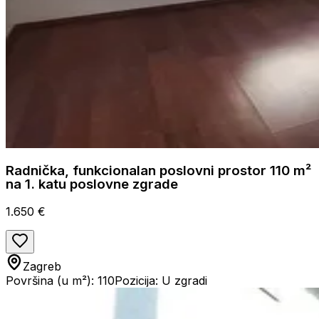
Radnička, funkcionalan poslovni prostor 110 m²
na 1. katu poslovne zgrade
1.650 €
Zagreb
Površina (u m²): 110
Pozicija: U zgradi