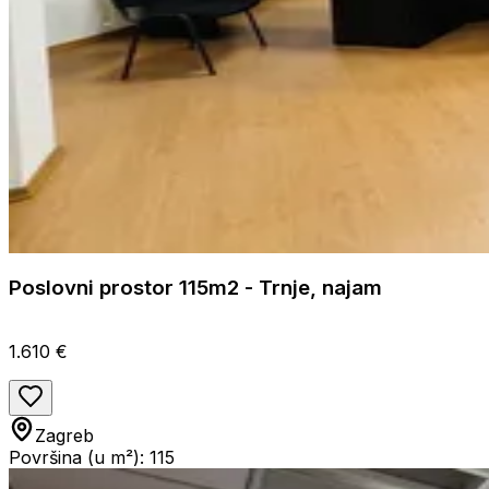
Poslovni prostor 115m2 - Trnje, najam
1.610 €
Zagreb
Površina (u m²): 115