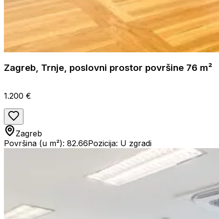
Zagreb, Trnje, poslovni prostor površine 76 m²
1.200 €
Zagreb
Površina (u m²): 82.66
Pozicija: U zgradi