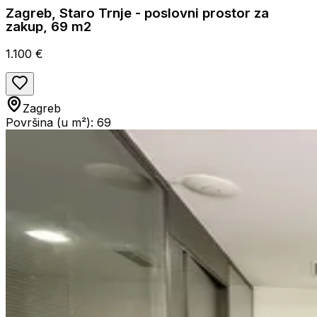
Zagreb, Staro Trnje - poslovni prostor za
zakup, 69 m2
1.100 €
Zagreb
Površina (u m²): 69