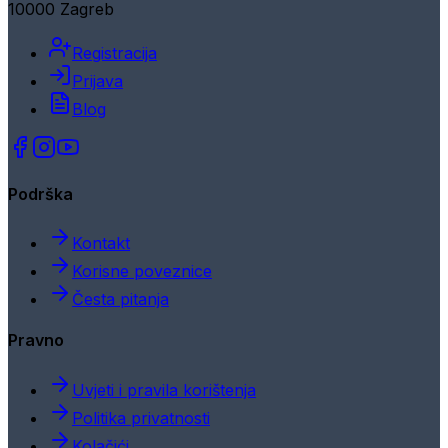
10000 Zagreb
Registracija
Prijava
Blog
Podrška
Kontakt
Korisne poveznice
Česta pitanja
Pravno
Uvjeti i pravila korištenja
Politika privatnosti
Kolačići