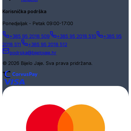
Korisnička podrška
Ponedjeljak - Petak 09:00-17:00
+385 95 2018 509
+385 95 2018 510
+385 95
2018 511
+385 95 2018 512
podrska@bijelojaje.hr
© 2026 Bijelo Jaje. Sva prava pridržana.