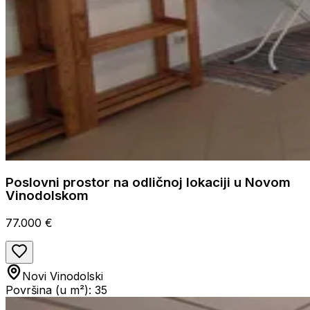
Poslovni prostor na odličnoj lokaciji u Novom
Vinodolskom
77.000 €
Novi Vinodolski
Površina (u m²): 35