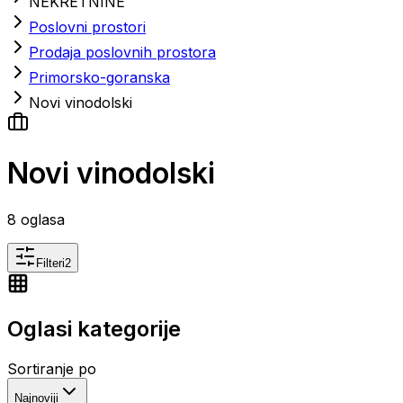
NEKRETNINE
Poslovni prostori
Prodaja poslovnih prostora
Primorsko-goranska
Novi vinodolski
Novi vinodolski
8
oglasa
Filteri
2
Oglasi kategorije
Sortiranje po
Najnoviji