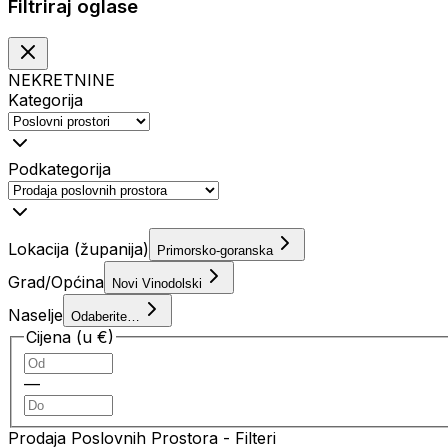
Filtriraj oglase
NEKRETNINE
Kategorija
Podkategorija
Lokacija (županija)
Primorsko-goranska
Grad/Općina
Novi Vinodolski
Naselje
Odaberite…
Cijena (u €)
—
Prodaja Poslovnih Prostora
- Filteri