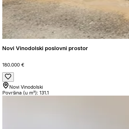
Novi Vinodolski poslovni prostor
180.000 €
Novi Vinodolski
Površina (u m²): 131.1