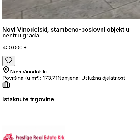
Novi Vinodolski, stambeno-poslovni objekt u
centru grada
450.000 €
Novi Vinodolski
Površina (u m²): 173.71
Namjena: Uslužna djelatnost
Istaknute trgovine