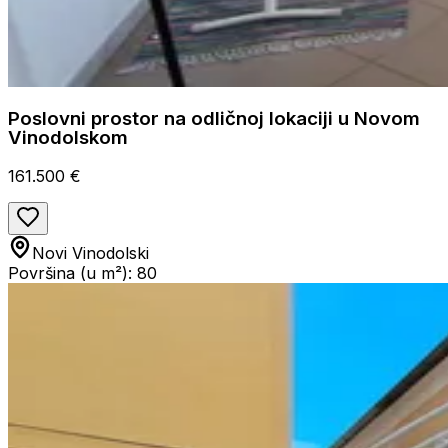
Poslovni prostor na odličnoj lokaciji u Novom
Vinodolskom
161.500 €
Novi Vinodolski
Površina (u m²): 80