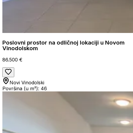
Poslovni prostor na odličnoj lokaciji u Novom
Vinodolskom
86.500 €
Novi Vinodolski
Površina (u m²): 46