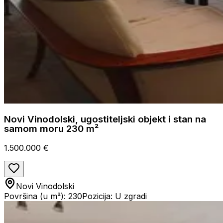
Novi Vinodolski, ugostiteljski objekt i stan na
samom moru 230 m²
1.500.000 €
Novi Vinodolski
Površina (u m²): 230
Pozicija: U zgradi