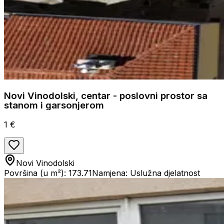
Novi Vinodolski, centar - poslovni prostor sa
stanom i garsonjerom
1 €
Novi Vinodolski
Površina (u m²): 173.71
Namjena: Uslužna djelatnost