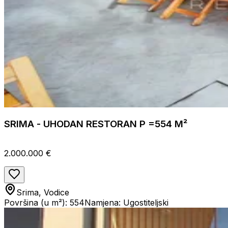
SRIMA - UHODAN RESTORAN P =554 M²
2.000.000 €
Srima, Vodice
Površina (u m²): 554
Namjena: Ugostiteljski