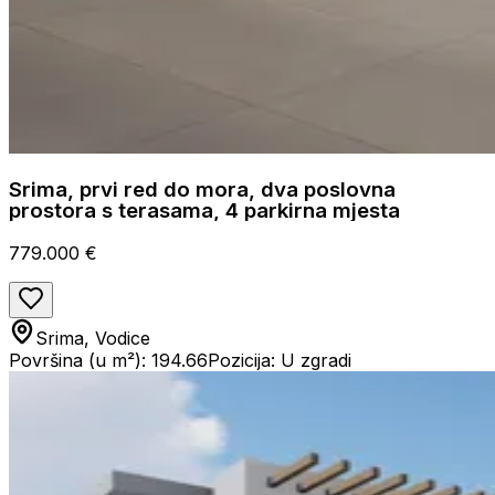
Srima, prvi red do mora, dva poslovna
prostora s terasama, 4 parkirna mjesta
779.000 €
Srima, Vodice
Površina (u m²): 194.66
Pozicija: U zgradi