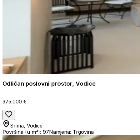
Odličan poslovni prostor, Vodice
375.000 €
Srima, Vodice
Površina (u m²): 97
Namjena: Trgovina