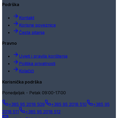
Podrška
Kontakt
Korisne poveznice
Česta pitanja
Pravno
Uvjeti i pravila korištenja
Politika privatnosti
Kolačići
Korisnička podrška
Ponedjeljak - Petak 09:00-17:00
+385 95 2018 509
+385 95 2018 510
+385 95
2018 511
+385 95 2018 512