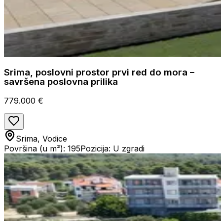
Srima, poslovni prostor prvi red do mora –
savršena poslovna prilika
779.000 €
Srima, Vodice
Površina (u m²): 195
Pozicija: U zgradi