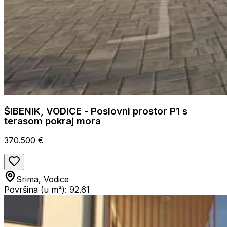
ŠIBENIK, VODICE - Poslovni prostor P1 s
terasom pokraj mora
370.500 €
Srima, Vodice
Površina (u m²): 92.61