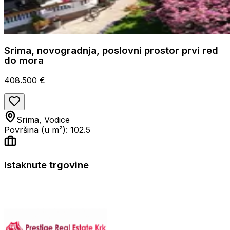
Srima, novogradnja, poslovni prostor prvi red
do mora
408.500 €
Srima, Vodice
Površina (u m²): 102.5
Istaknute trgovine