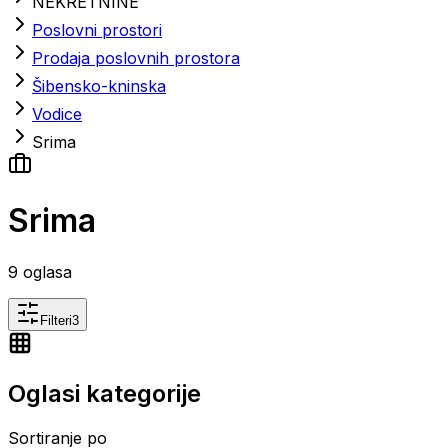
NEKRETNINE
Poslovni prostori
Prodaja poslovnih prostora
Šibensko-kninska
Vodice
Srima
Srima
9
oglasa
Filteri
3
Oglasi kategorije
Sortiranje po