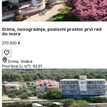
Srima, novogradnja, poslovni prostor prvi red
do mora
370.500 €
Srima, Vodice
Površina (u m²): 92.61