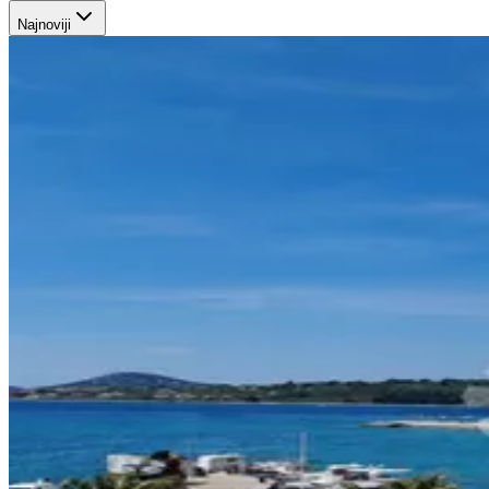
Najnoviji