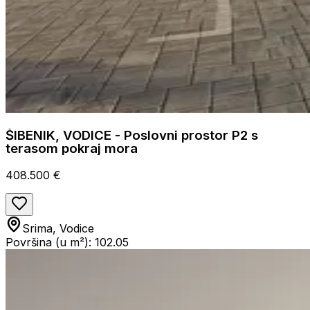
ŠIBENIK, VODICE - Poslovni prostor P2 s
terasom pokraj mora
408.500 €
Srima, Vodice
Površina (u m²): 102.05