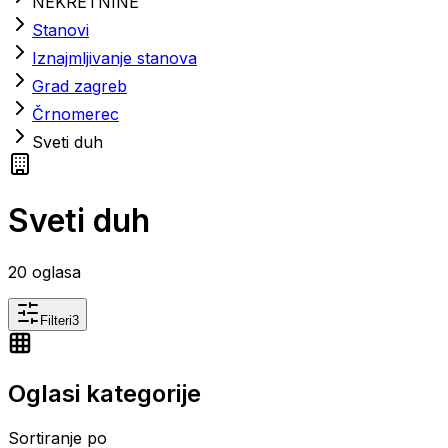
NEKRETNINE
Stanovi
Iznajmljivanje stanova
Grad zagreb
Črnomerec
Sveti duh
Sveti duh
20
oglasa
Filteri
3
Oglasi kategorije
Sortiranje po