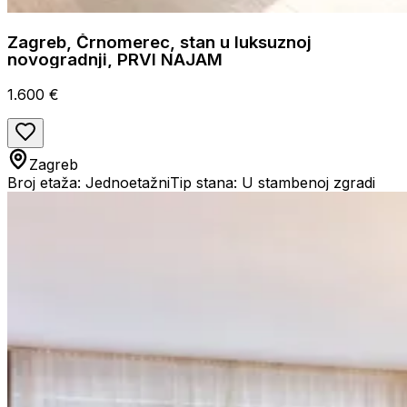
Zagreb, Črnomerec, stan u luksuznoj
novogradnji, PRVI NAJAM
1.600 €
Zagreb
Broj etaža: Jednoetažni
Tip stana: U stambenoj zgradi