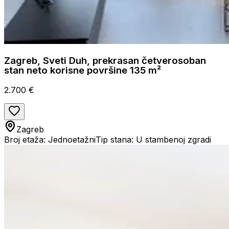
Zagreb, Sveti Duh, prekrasan četverosoban
stan neto korisne površine 135 m²
2.700 €
Zagreb
Broj etaža: Jednoetažni
Tip stana: U stambenoj zgradi