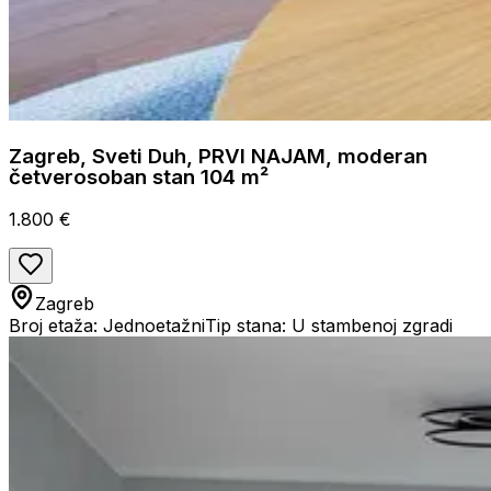
Zagreb, Sveti Duh, PRVI NAJAM, moderan
četverosoban stan 104 m²
1.800 €
Zagreb
Broj etaža: Jednoetažni
Tip stana: U stambenoj zgradi