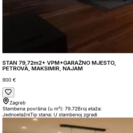
STAN 79,72m2+ VPM+GARAŽNO MJESTO,
PETROVA, MAKSIMIR, NAJAM
900 €
Zagreb
Stambena površina (u m²): 79.72
Broj etaža:
Jednoetažni
Tip stana: U stambenoj zgradi