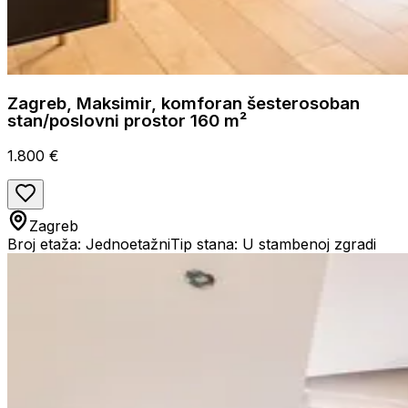
Zagreb, Maksimir, komforan šesterosoban
stan/poslovni prostor 160 m²
1.800 €
Zagreb
Broj etaža: Jednoetažni
Tip stana: U stambenoj zgradi