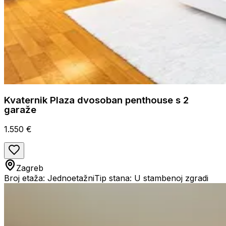
Kvaternik Plaza dvosoban penthouse s 2
garaže
1.550 €
Zagreb
Broj etaža: Jednoetažni
Tip stana: U stambenoj zgradi