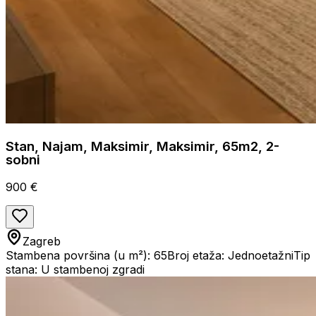
Stan, Najam, Maksimir, Maksimir, 65m2, 2-
sobni
900 €
Zagreb
Stambena površina (u m²): 65
Broj etaža: Jednoetažni
Tip
stana: U stambenoj zgradi