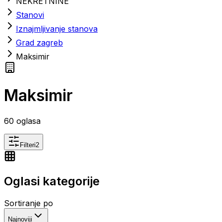
NEKRETNINE
Stanovi
Iznajmljivanje stanova
Grad zagreb
Maksimir
Maksimir
60
oglasa
Filteri
2
Oglasi kategorije
Sortiranje po
Najnoviji