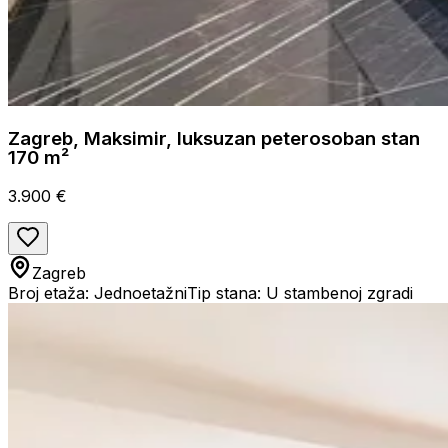
Zagreb, Maksimir, luksuzan peterosoban stan
170 m²
3.900 €
Zagreb
Broj etaža: Jednoetažni
Tip stana: U stambenoj zgradi