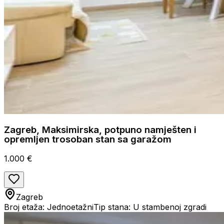
Zagreb, Maksimirska, potpuno namješten i
opremljen trosoban stan sa garažom
1.000 €
Zagreb
Broj etaža: Jednoetažni
Tip stana: U stambenoj zgradi