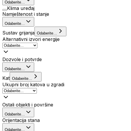
Odaberite…
Klima uređaj
Namještenost i stanje
Odaberite…
Sustav grijanja
Odaberite…
Alternativni izvori energije
Dozvole i potvrde
Odaberite…
Kat
Odaberite…
Ukupni broj katova u zgradi
Ostali objekti i površine
Odaberite…
Orijentacija stana
Odaberite…