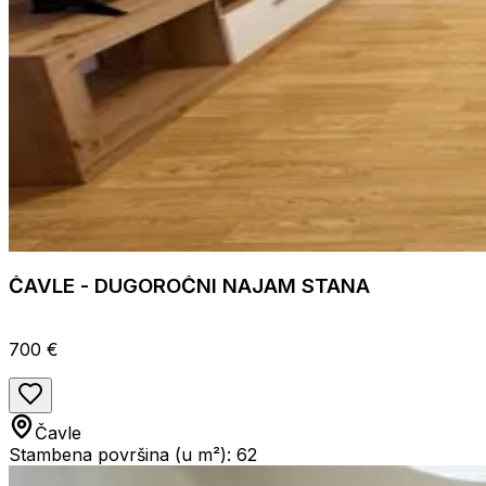
ČAVLE - DUGOROČNI NAJAM STANA
700 €
Čavle
Stambena površina (u m²): 62