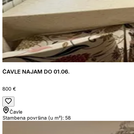
ČAVLE NAJAM DO 01.06.
800 €
Čavle
Stambena površina (u m²): 58