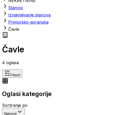
NEKRETNINE
Stanovi
Iznajmljivanje stanova
Primorsko-goranska
Čavle
Čavle
4
oglasa
Filteri
2
Oglasi kategorije
Sortiranje po
Najnoviji