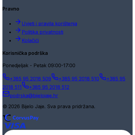
Pravno
Uvjeti i pravila korištenja
Politika privatnosti
Kolačići
Korisnička podrška
Ponedjeljak - Petak 09:00-17:00
+385 95 2018 509
+385 95 2018 510
+385 95
2018 511
+385 95 2018 512
podrska@bijelojaje.hr
© 2026 Bijelo Jaje. Sva prava pridržana.