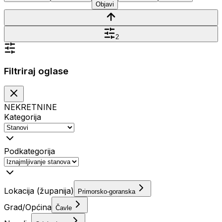
Objavi
2
Filtriraj oglase
NEKRETNINE
Kategorija
Podkategorija
Lokacija (županija)
Primorsko-goranska
Grad/Općina
Čavle