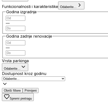
Funkcionalnosti i karakteristike
Odaberite…
Godina izgradnje
—
Godina zadnje renovacije
—
Vrsta parkinga
Odaberite…
Dostupnost kroz godinu
Obriši filtere
Primijeni
Spremi pretragu