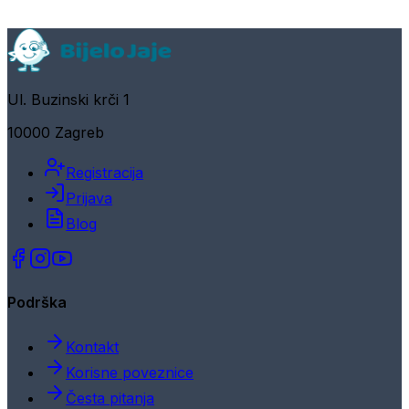
Ul. Buzinski krči 1
10000 Zagreb
Registracija
Prijava
Blog
Podrška
Kontakt
Korisne poveznice
Česta pitanja