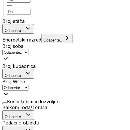
—
Broj etaža
Odaberite…
Energetski razred
Odaberite…
Broj soba
Broj kupaonica
Odaberite…
Broj WC-a
Kućni ljubimci dozvoljeni
Balkon/Lođa/Terasa
Odaberite…
Podaci o objektu