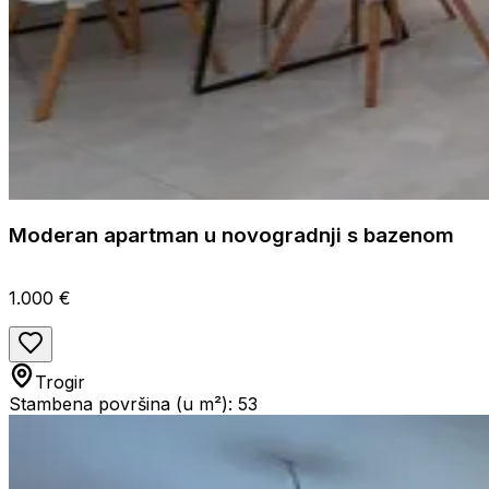
Moderan apartman u novogradnji s bazenom
1.000 €
Trogir
Stambena površina (u m²): 53