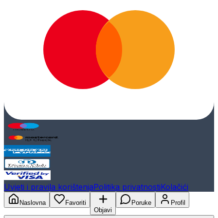
Uvjeti i pravila korištenja
Politika privatnosti
Kolačići
Naslovna
Favoriti
Poruke
Profil
Objavi