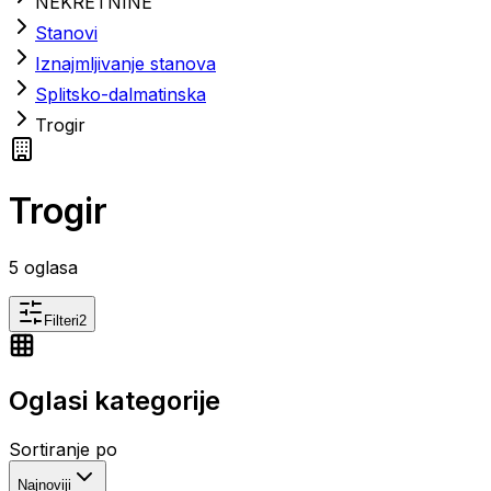
NEKRETNINE
Stanovi
Iznajmljivanje stanova
Splitsko-dalmatinska
Trogir
Trogir
5
oglasa
Filteri
2
Oglasi kategorije
Sortiranje po
Najnoviji