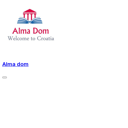
Alma dom