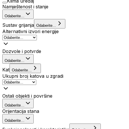
Klima uređaj
Namještenost i stanje
Odaberite…
Sustav grijanja
Odaberite…
Alternativni izvori energije
Dozvole i potvrde
Odaberite…
Kat
Odaberite…
Ukupni broj katova u zgradi
Ostali objekti i površine
Odaberite…
Orijentacija stana
Odaberite…