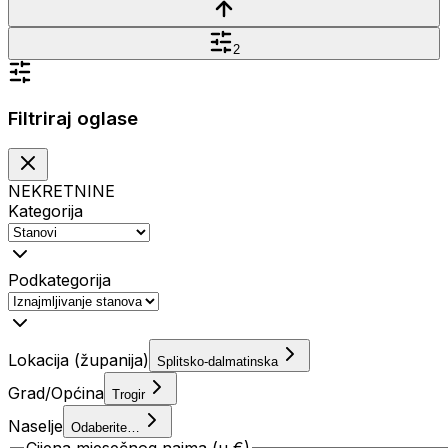
2
Filtriraj oglase
NEKRETNINE
Kategorija
Podkategorija
Lokacija (županija)
Splitsko-dalmatinska
Grad/Općina
Trogir
Naselje
Odaberite…