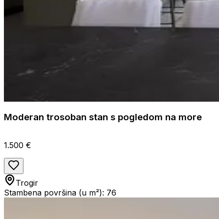
Moderan trosoban stan s pogledom na more
1.500 €
Trogir
Stambena površina (u m²): 76