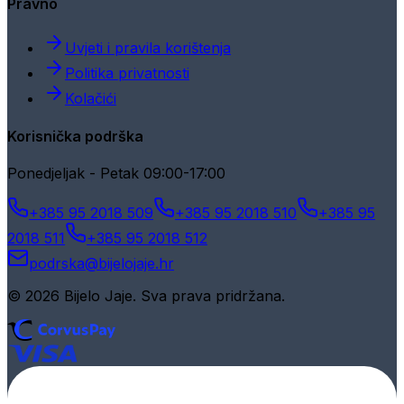
Pravno
Uvjeti i pravila korištenja
Politika privatnosti
Kolačići
Korisnička podrška
Ponedjeljak - Petak 09:00-17:00
+385 95 2018 509
+385 95 2018 510
+385 95
2018 511
+385 95 2018 512
podrska@bijelojaje.hr
© 2026 Bijelo Jaje. Sva prava pridržana.