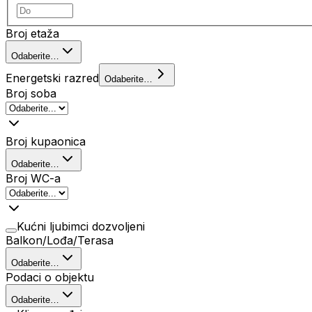
Broj etaža
Odaberite…
Energetski razred
Odaberite…
Broj soba
Broj kupaonica
Odaberite…
Broj WC-a
Kućni ljubimci dozvoljeni
Balkon/Lođa/Terasa
Odaberite…
Podaci o objektu
Odaberite…