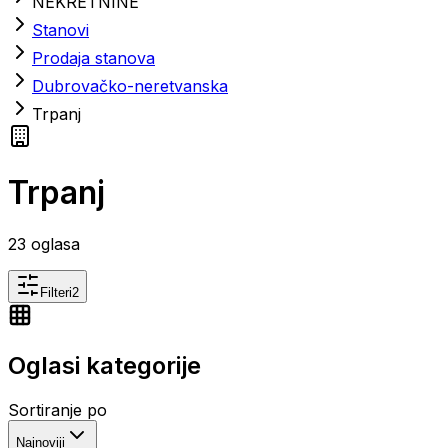
NEKRETNINE
Stanovi
Prodaja stanova
Dubrovačko-neretvanska
Trpanj
Trpanj
23
oglasa
Filteri
2
Oglasi kategorije
Sortiranje po
Najnoviji