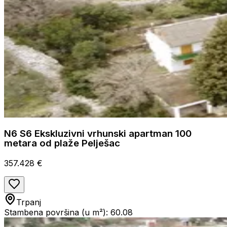
N6 S6 Ekskluzivni vrhunski apartman 100
metara od plaže Pelješac
357.428 €
Trpanj
Stambena površina (u m²): 60.08