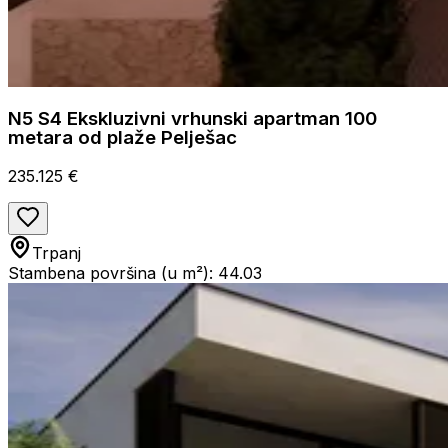
N5 S4 Ekskluzivni vrhunski apartman 100
metara od plaže Pelješac
235.125 €
Trpanj
Stambena površina (u m²): 44.03