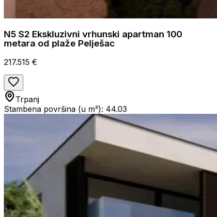
N5 S2 Ekskluzivni vrhunski apartman 100
metara od plaže Pelješac
217.515 €
Trpanj
Stambena površina (u m²): 44.03