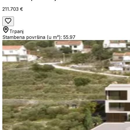
211.703 €
Trpanj
Stambena površina (u m²): 55.97