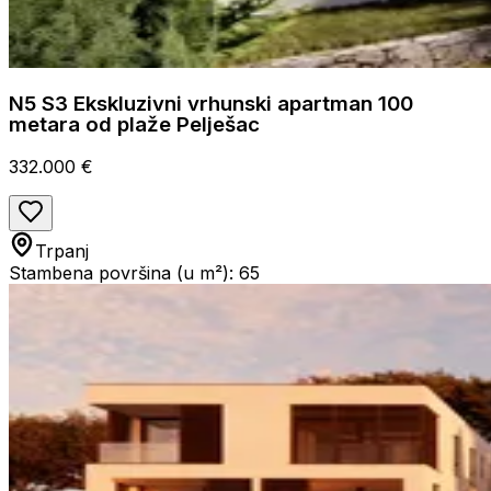
N5 S3 Ekskluzivni vrhunski apartman 100
metara od plaže Pelješac
332.000 €
Trpanj
Stambena površina (u m²): 65