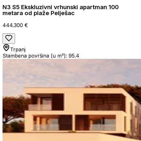
N3 S5 Ekskluzivni vrhunski apartman 100
metara od plaže Pelješac
444.300 €
Trpanj
Stambena površina (u m²): 95.4