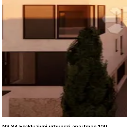
N3 S4 Ekskluzivni vrhunski apartman 100