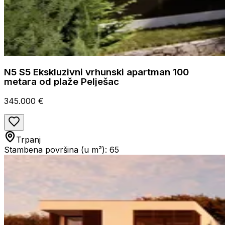
N5 S5 Ekskluzivni vrhunski apartman 100
metara od plaže Pelješac
345.000 €
Trpanj
Stambena površina (u m²): 65