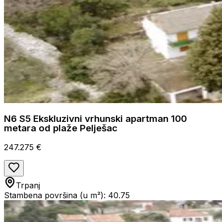
N6 S5 Ekskluzivni vrhunski apartman 100
metara od plaže Pelješac
247.275 €
Trpanj
Stambena površina (u m²): 40.75