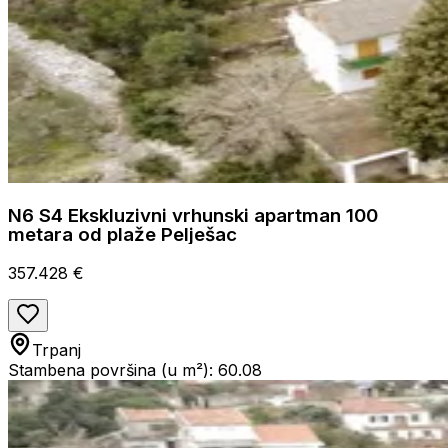
N6 S4 Ekskluzivni vrhunski apartman 100
metara od plaže Pelješac
357.428 €
Trpanj
Stambena površina (u m²): 60.08