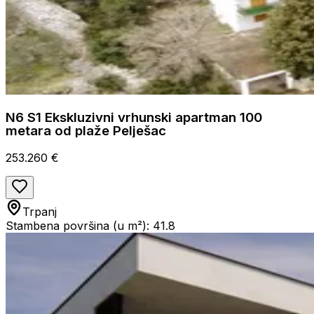
N6 S1 Ekskluzivni vrhunski apartman 100
metara od plaže Pelješac
253.260 €
Trpanj
Stambena površina (u m²): 41.8