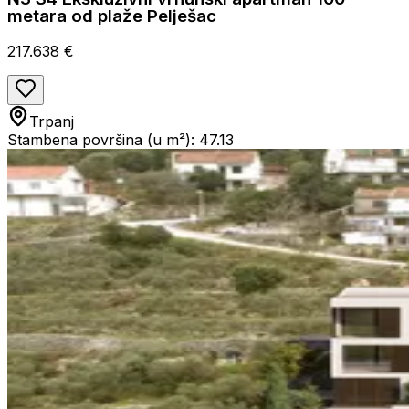
metara od plaže Pelješac
217.638 €
Trpanj
Stambena površina (u m²): 47.13