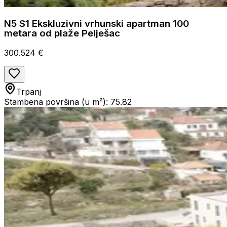
N5 S1 Ekskluzivni vrhunski apartman 100
metara od plaže Pelješac
300.524 €
Trpanj
Stambena površina (u m²): 75.82