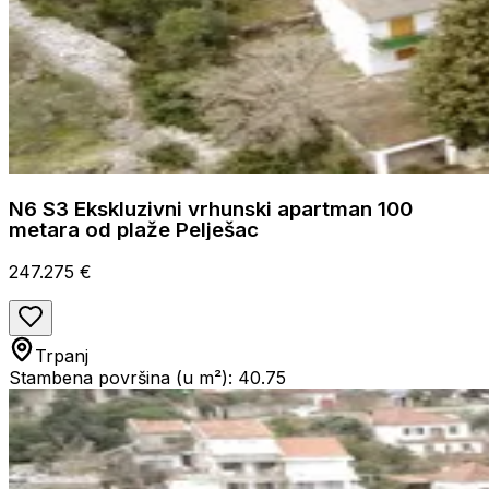
N6 S3 Ekskluzivni vrhunski apartman 100
metara od plaže Pelješac
247.275 €
Trpanj
Stambena površina (u m²): 40.75