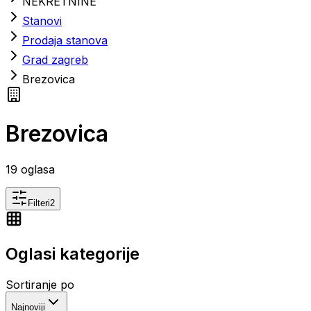
NEKRETNINE
Stanovi
Prodaja stanova
Grad zagreb
Brezovica
Brezovica
19
oglasa
Filteri
2
Oglasi kategorije
Sortiranje po
Najnoviji