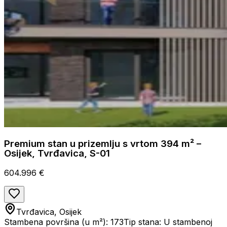
Premium stan u prizemlju s vrtom 394 m² –
Osijek, Tvrđavica, S-01
604.996 €
Tvrđavica, Osijek
Stambena površina (u m²): 173
Tip stana: U stambenoj