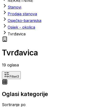
NEKRETNINE
Stanovi
Prodaja stanova
Osječko-baranjska
Osijek - okolica
Tvrđavica
Tvrđavica
19
oglasa
Filteri
3
Oglasi kategorije
Sortiranje po