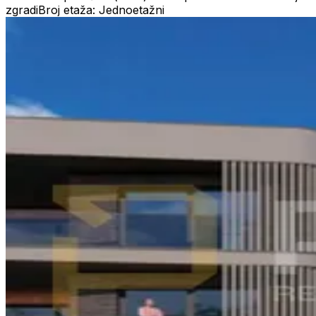
zgradi
Broj etaža: Jednoetažni