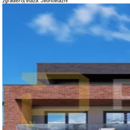
zgradi
Broj etaža: Jednoetažni