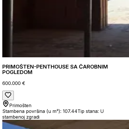
PRIMOŠTEN-PENTHOUSE SA ČAROBNIM
POGLEDOM
600.000 €
Primošten
Stambena površina (u m²): 107.44
Tip stana: U
stambenoj zgradi