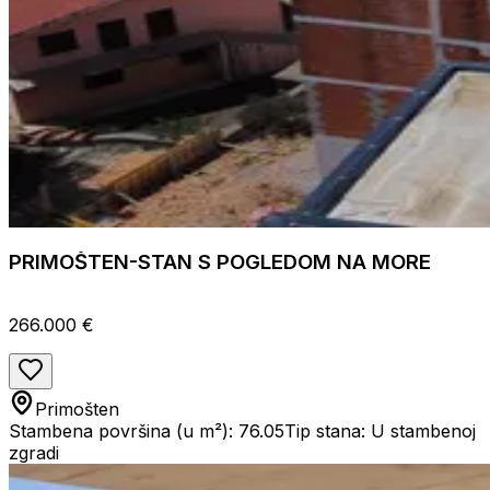
PRIMOŠTEN-STAN S POGLEDOM NA MORE
266.000 €
Primošten
Stambena površina (u m²): 76.05
Tip stana: U stambenoj
zgradi