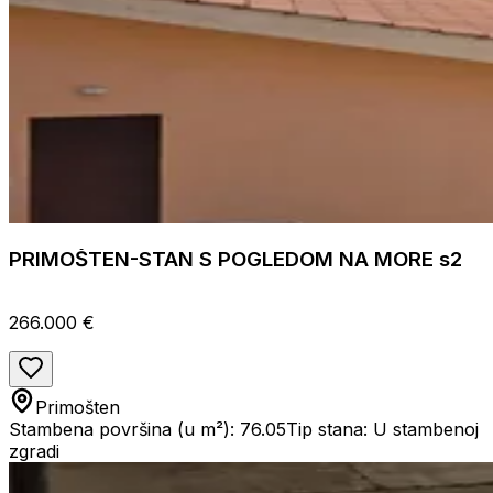
PRIMOŠTEN-STAN S POGLEDOM NA MORE s2
266.000 €
Primošten
Stambena površina (u m²): 76.05
Tip stana: U stambenoj
zgradi