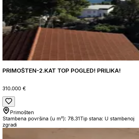
PRIMOŠTEN-2.KAT TOP POGLED! PRILIKA!
310.000 €
Primošten
Stambena površina (u m²): 78.31
Tip stana: U stambenoj
zgradi