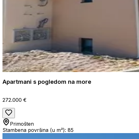
Apartmani s pogledom na more
272.000 €
Primošten
Stambena površina (u m²): 85