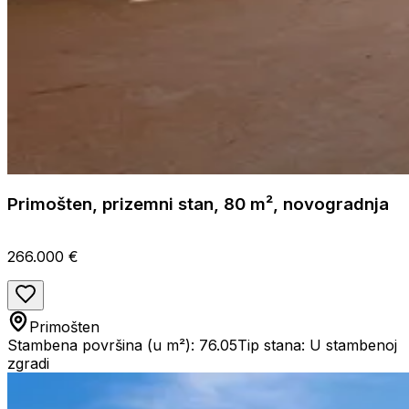
Primošten, prizemni stan, 80 m², novogradnja
266.000 €
Primošten
Stambena površina (u m²): 76.05
Tip stana: U stambenoj
zgradi