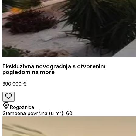
Ekskluzivna novogradnja s otvorenim
pogledom na more
390.000 €
Rogoznica
Stambena površina (u m²): 60