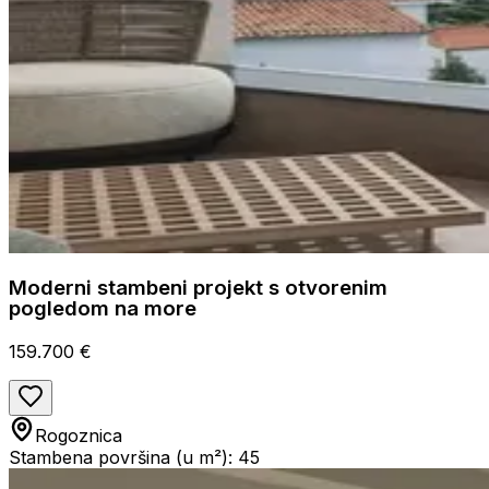
Moderni stambeni projekt s otvorenim
pogledom na more
159.700 €
Rogoznica
Stambena površina (u m²): 45