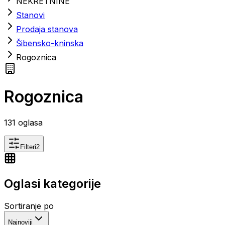
NEKRETNINE
Stanovi
Prodaja stanova
Šibensko-kninska
Rogoznica
Rogoznica
131
oglasa
Filteri
2
Oglasi kategorije
Sortiranje po
Najnoviji