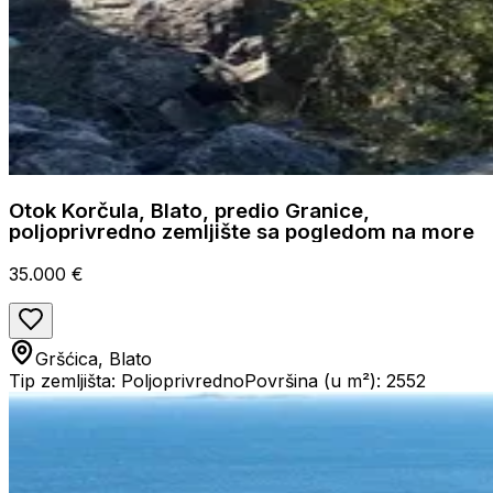
Otok Korčula, Blato, predio Granice,
poljoprivredno zemljište sa pogledom na more
35.000 €
Gršćica, Blato
Tip zemljišta: Poljoprivredno
Površina (u m²): 2552