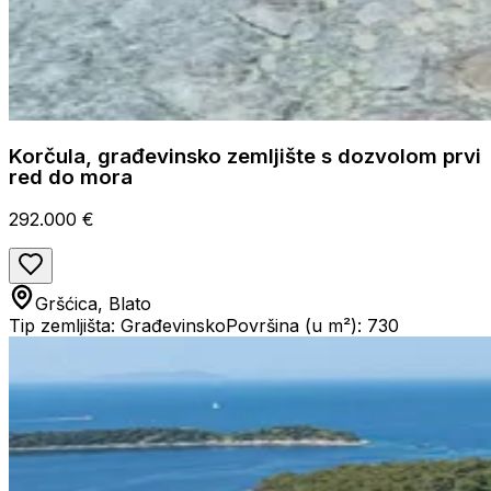
Korčula, građevinsko zemljište s dozvolom prvi
red do mora
292.000 €
Gršćica, Blato
Tip zemljišta: Građevinsko
Površina (u m²): 730