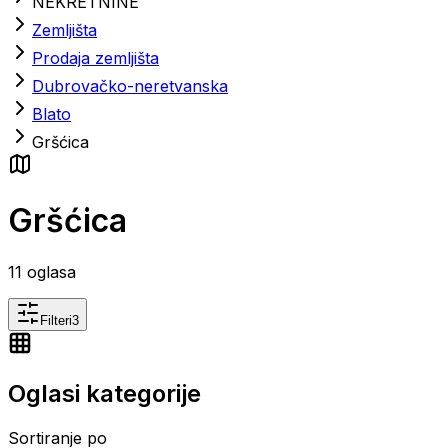
NEKRETNINE
Zemljišta
Prodaja zemljišta
Dubrovačko-neretvanska
Blato
Gršćica
Gršćica
11
oglasa
Filteri
3
Oglasi kategorije
Sortiranje po