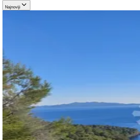
Najnoviji