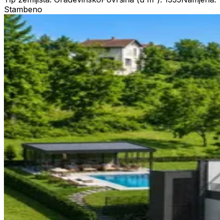
Stambeno