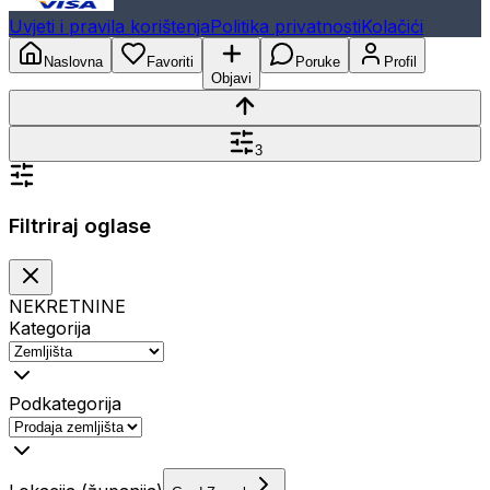
Uvjeti i pravila korištenja
Politika privatnosti
Kolačići
Naslovna
Favoriti
Poruke
Profil
Objavi
3
Filtriraj oglase
NEKRETNINE
Kategorija
Podkategorija