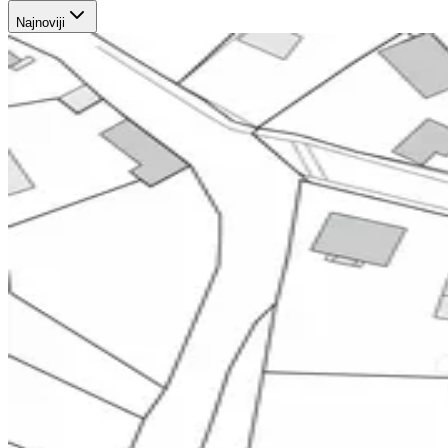
Najnoviji