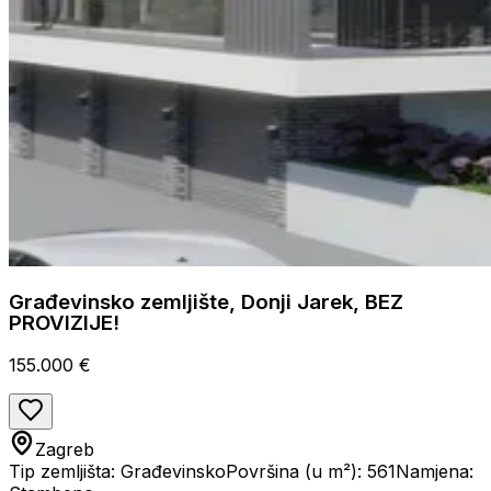
Građevinsko zemljište, Donji Jarek, BEZ
PROVIZIJE!
155.000 €
Zagreb
Tip zemljišta: Građevinsko
Površina (u m²): 561
Namjena: