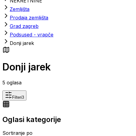
NEKRETNINE
Zemljišta
Prodaja zemljišta
Grad zagreb
Podsused - vrapče
Donji jarek
Donji jarek
5
oglasa
Filteri
3
Oglasi kategorije
Sortiranje po