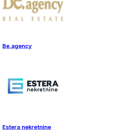
Be.agency
Estera nekretnine