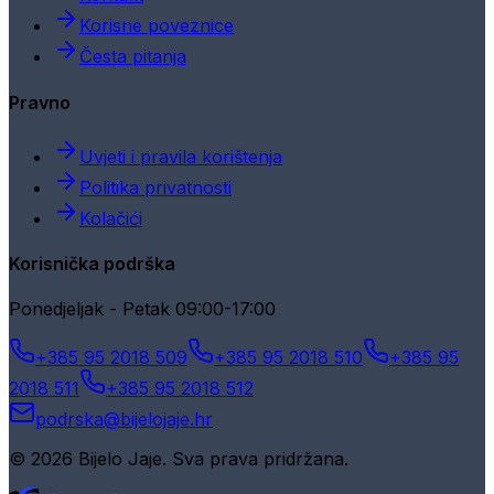
Korisne poveznice
Česta pitanja
Pravno
Uvjeti i pravila korištenja
Politika privatnosti
Kolačići
Korisnička podrška
Ponedjeljak - Petak 09:00-17:00
+385 95 2018 509
+385 95 2018 510
+385 95
2018 511
+385 95 2018 512
podrska@bijelojaje.hr
© 2026 Bijelo Jaje. Sva prava pridržana.