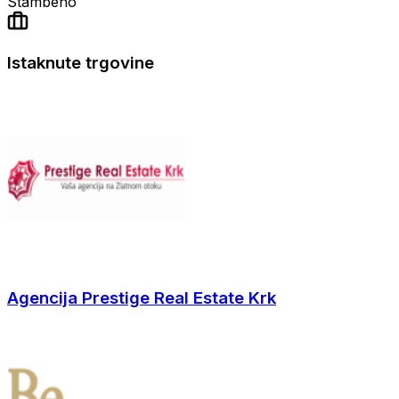
Stambeno
Istaknute trgovine
Agencija Prestige Real Estate Krk