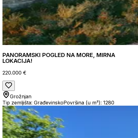
PANORAMSKI POGLED NA MORE, MIRNA
LOKACIJA!
220.000 €
Grožnjan
Tip zemljišta: Građevinsko
Površina (u m²): 1280