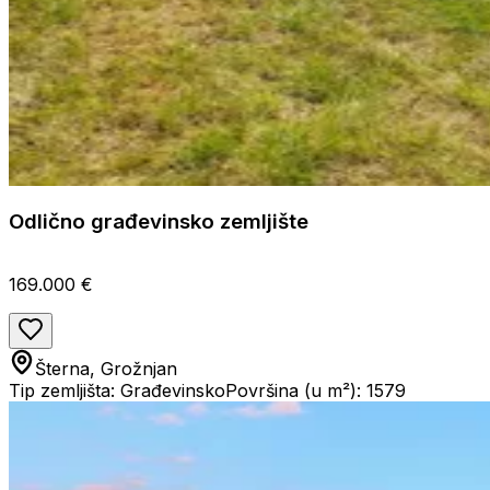
Odlično građevinsko zemljište
169.000 €
Šterna, Grožnjan
Tip zemljišta: Građevinsko
Površina (u m²): 1579