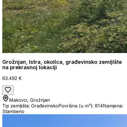
Grožnjan, Istra, okolica, građevinsko zemljište
na prekrasnoj lokaciji
63.492 €
Makovci, Grožnjan
Tip zemljišta: Građevinsko
Površina (u m²): 814
Namjena:
Stambeno