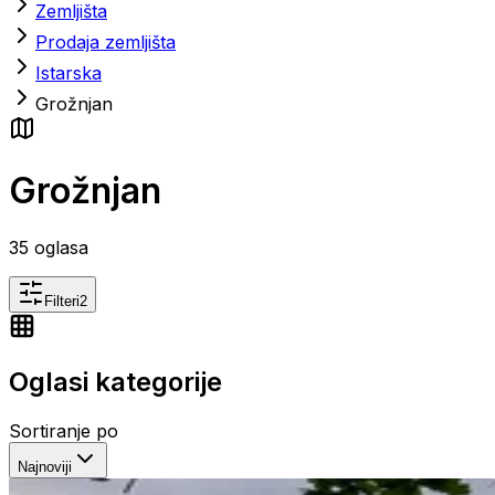
Zemljišta
Prodaja zemljišta
Istarska
Grožnjan
Grožnjan
35
oglasa
Filteri
2
Oglasi kategorije
Sortiranje po
Najnoviji