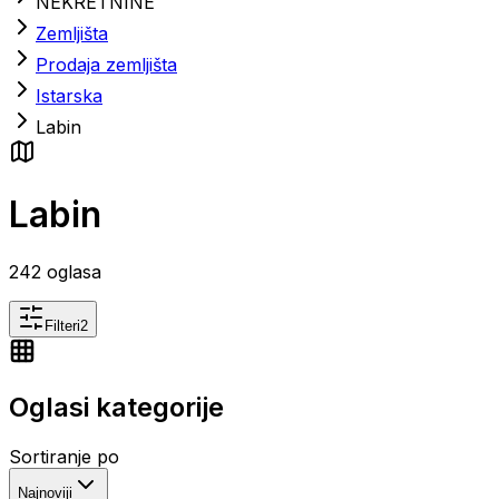
NEKRETNINE
Zemljišta
Prodaja zemljišta
Istarska
Labin
Labin
242
oglasa
Filteri
2
Oglasi kategorije
Sortiranje po
Najnoviji