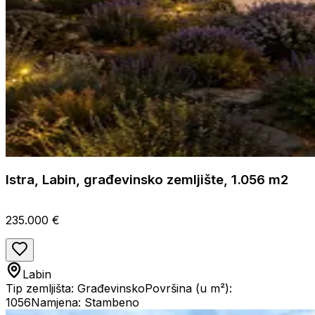
Istra, Labin, građevinsko zemljište, 1.056 m2
235.000 €
Labin
Tip zemljišta: Građevinsko
Površina (u m²):
1056
Namjena: Stambeno