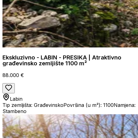
Ekskluzivno - LABIN - PRESIKA | Atraktivno
građevinsko zemljište 1100 m²
88.000 €
Labin
Tip zemljišta: Građevinsko
Površina (u m²): 1100
Namjena:
Stambeno