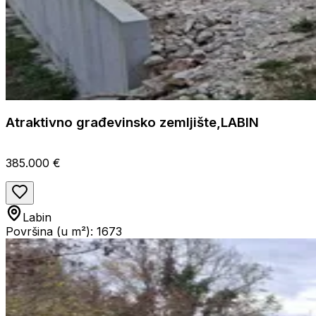
Atraktivno građevinsko zemljište,LABIN
385.000 €
Labin
Površina (u m²): 1673