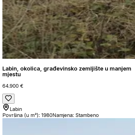
Labin, okolica, građevinsko zemljište u manjem
mjestu
64.900 €
Labin
Površina (u m²): 1980
Namjena: Stambeno