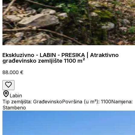
Ekskluzivno - LABIN - PRESIKA | Atraktivno
građevinsko zemljište 1100 m²
88.000 €
Labin
Tip zemljišta: Građevinsko
Površina (u m²): 1100
Namjena:
Stambeno