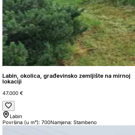
Labin, okolica, građevinsko zemljište na mirnoj
lokaciji
47.000 €
Labin
Površina (u m²): 700
Namjena: Stambeno