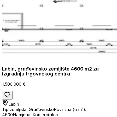
Labin, građevinsko zemljište 4600 m2 za
izgradnju trgovačkog centra
1.500.000 €
Labin
Tip zemljišta: Građevinsko
Površina (u m²):
4600
Namjena: Komercijalno