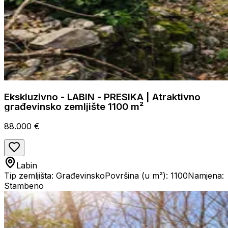
Ekskluzivno - LABIN - PRESIKA | Atraktivno
građevinsko zemljište 1100 m²
88.000 €
Labin
Tip zemljišta: Građevinsko
Površina (u m²): 1100
Namjena:
Stambeno