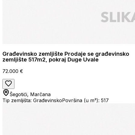
Građevinsko zemljište Prodaje se građevinsko
zemljište 517m2, pokraj Duge Uvale
72.000 €
Šegotići, Marčana
Tip zemljišta: Građevinsko
Površina (u m²): 517