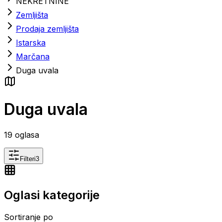
NEKRETNINE
Zemljišta
Prodaja zemljišta
Istarska
Marčana
Duga uvala
Duga uvala
19
oglasa
Filteri
3
Oglasi kategorije
Sortiranje po