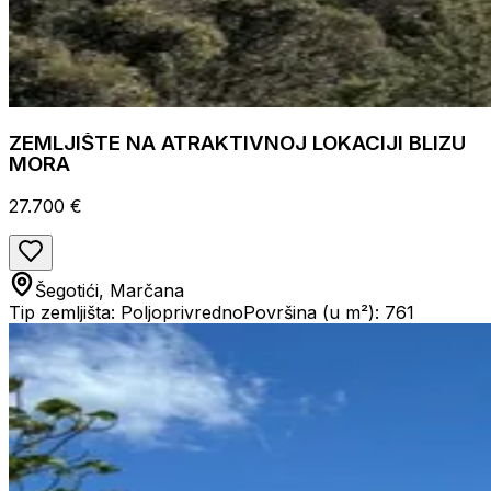
ZEMLJIŠTE NA ATRAKTIVNOJ LOKACIJI BLIZU
MORA
27.700 €
Šegotići, Marčana
Tip zemljišta: Poljoprivredno
Površina (u m²): 761