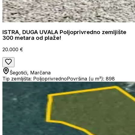
ISTRA, DUGA UVALA Poljoprivredno zemljište
300 metara od plaže!
20.000 €
Šegotići, Marčana
Tip zemljišta: Poljoprivredno
Površina (u m²): 898