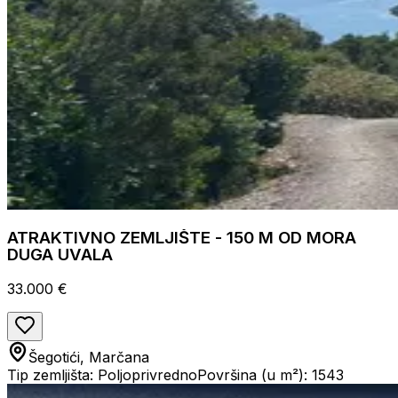
ATRAKTIVNO ZEMLJIŠTE - 150 M OD MORA
DUGA UVALA
33.000 €
Šegotići, Marčana
Tip zemljišta: Poljoprivredno
Površina (u m²): 1543