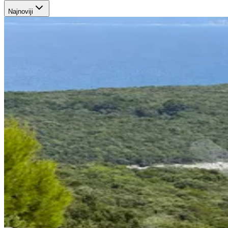
Najnoviji