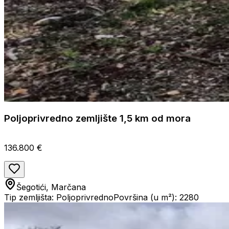
Poljoprivredno zemljište 1,5 km od mora
136.800 €
Šegotići, Marčana
Tip zemljišta: Poljoprivredno
Površina (u m²): 2280