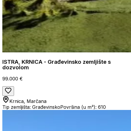
ISTRA, KRNICA - Građevinsko zemljište s
dozvolom
99.000 €
Krnica, Marčana
Tip zemljišta: Građevinsko
Površina (u m²): 610