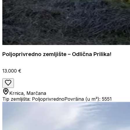
Poljoprivredno zemljište – Odlična Prilika!
13.000 €
Krnica, Marčana
Tip zemljišta: Poljoprivredno
Površina (u m²): 5551