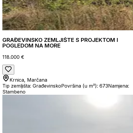
GRAĐEVINSKO ZEMLJIŠTE S PROJEKTOM I
POGLEDOM NA MORE
118.000 €
Krnica, Marčana
Tip zemljišta: Građevinsko
Površina (u m²): 673
Namjena:
Stambeno