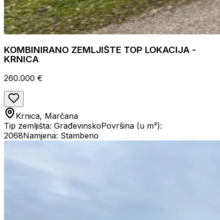
KOMBINIRANO ZEMLJIŠTE TOP LOKACIJA -
KRNICA
260.000 €
Krnica, Marčana
Tip zemljišta: Građevinsko
Površina (u m²):
2068
Namjena: Stambeno