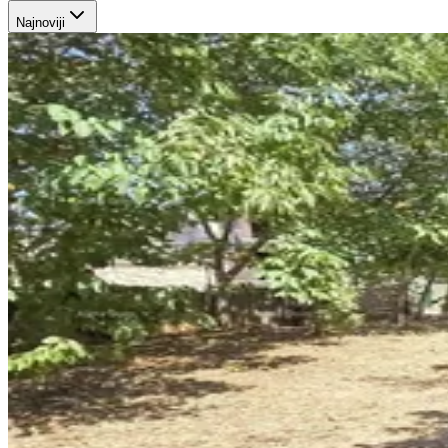
Najnoviji