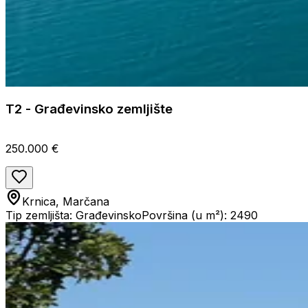
T2 - Građevinsko zemljište
250.000 €
Krnica, Marčana
Tip zemljišta: Građevinsko
Površina (u m²): 2490