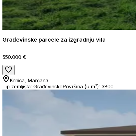
Građevinske parcele za izgradnju vila
550.000 €
Krnica, Marčana
Tip zemljišta: Građevinsko
Površina (u m²): 3800