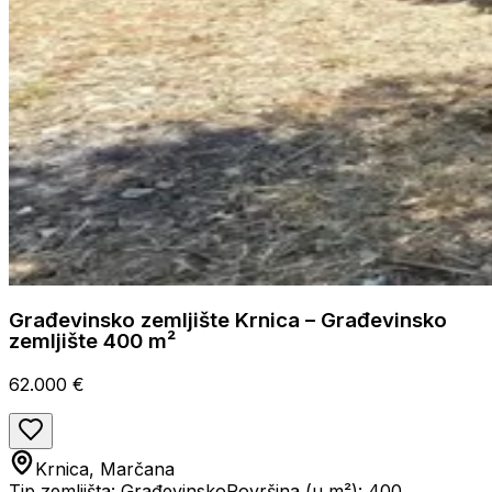
Građevinsko zemljište Krnica – Građevinsko
zemljište 400 m²
62.000 €
Krnica, Marčana
Tip zemljišta: Građevinsko
Površina (u m²): 400