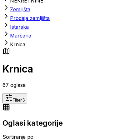
NEKRETNINE
Zemljišta
Prodaja zemljišta
Istarska
Marčana
Krnica
Krnica
67
oglasa
Filteri
3
Oglasi kategorije
Sortiranje po