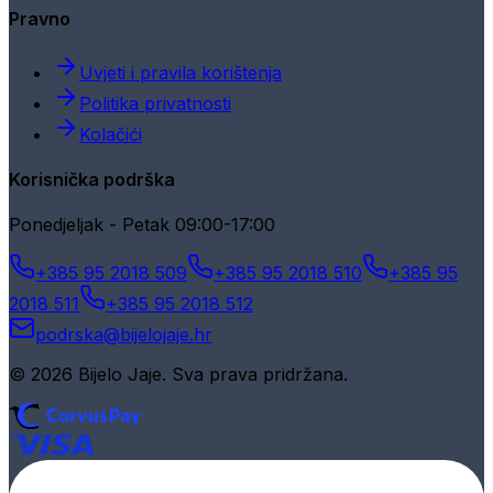
Pravno
Uvjeti i pravila korištenja
Politika privatnosti
Kolačići
Korisnička podrška
Ponedjeljak - Petak 09:00-17:00
+385 95 2018 509
+385 95 2018 510
+385 95
2018 511
+385 95 2018 512
podrska@bijelojaje.hr
© 2026 Bijelo Jaje. Sva prava pridržana.