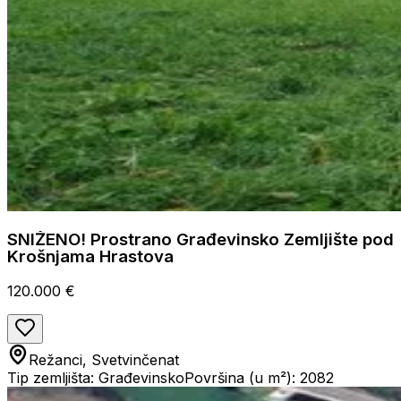
SNIŽENO! Prostrano Građevinsko Zemljište pod
Krošnjama Hrastova
120.000 €
Režanci, Svetvinčenat
Tip zemljišta: Građevinsko
Površina (u m²): 2082