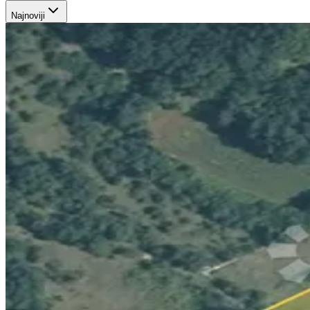
Najnoviji