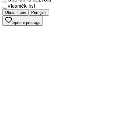
Vlasnički list
Obriši filtere
Primijeni
Spremi pretragu