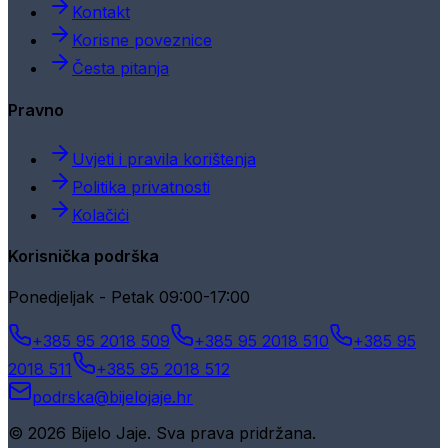
Kontakt
Korisne poveznice
Česta pitanja
Pravno
Uvjeti i pravila korištenja
Politika privatnosti
Kolačići
Korisnička podrška
Ponedjeljak - Petak 09:00-17:00
+385 95 2018 509
+385 95 2018 510
+385 95
2018 511
+385 95 2018 512
podrska@bijelojaje.hr
© 2026 Bijelo Jaje. Sva prava pridržana.