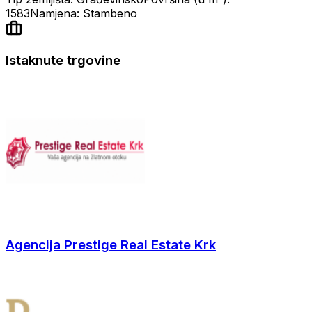
1583
Namjena: Stambeno
Istaknute trgovine
Agencija Prestige Real Estate Krk