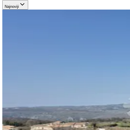
Najnoviji