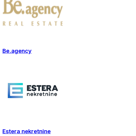
Be.agency
Estera nekretnine