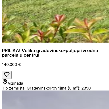
PRILIKA! Velika građevinsko-poljoprivredna
parcela u centru!
140.000 €
Vižinada
Tip zemljišta: Građevinsko
Površina (u m²): 2850