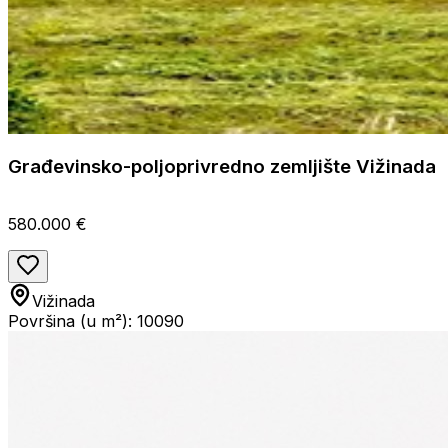
Građevinsko-poljoprivredno zemljište Vižinada
580.000 €
Vižinada
Površina (u m²): 10090