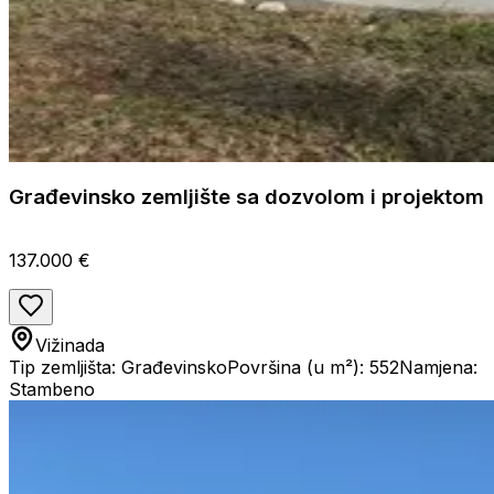
Građevinsko zemljište sa dozvolom i projektom
137.000 €
Vižinada
Tip zemljišta: Građevinsko
Površina (u m²): 552
Namjena:
Stambeno