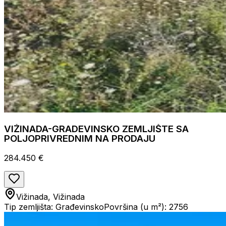
VIŽINADA-GRADEVINSKO ZEMLJIŠTE SA
POLJOPRIVREDNIM NA PRODAJU
284.450 €
Vižinada, Vižinada
Tip zemljišta: Građevinsko
Površina (u m²): 2756