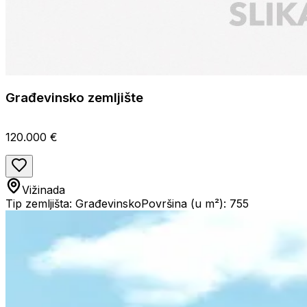
Građevinsko zemljište
120.000 €
Vižinada
Tip zemljišta: Građevinsko
Površina (u m²): 755