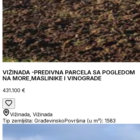
VIŽINADA -PREDIVNA PARCELA SA POGLEDOM
NA MORE,MASLINIKE I VINOGRADE
431.100 €
Vižinada, Vižinada
Tip zemljišta: Građevinsko
Površina (u m²): 1583