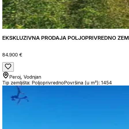
EKSKLUZIVNA PRODAJA POLJOPRIVREDNO ZEML
84.900 €
Peroj, Vodnjan
Tip zemljišta: Poljoprivredno
Površina (u m²): 1454