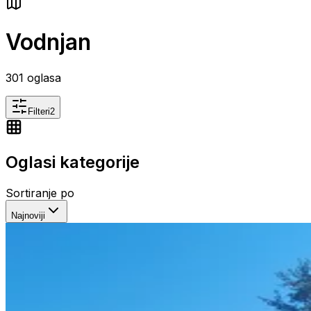
Vodnjan
301
oglasa
Filteri
2
Oglasi kategorije
Sortiranje po
Najnoviji