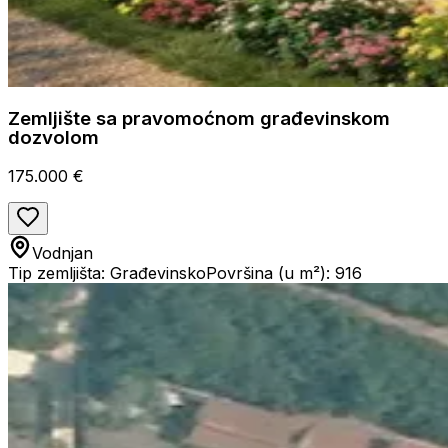
Zemljište sa pravomoćnom građevinskom
dozvolom
175.000 €
Vodnjan
Tip zemljišta: Građevinsko
Površina (u m²): 916