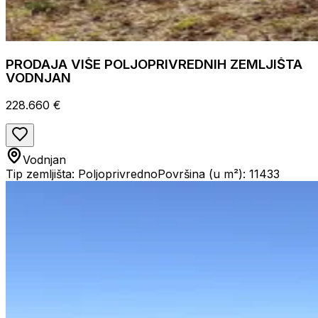
PRODAJA VIŠE POLJOPRIVREDNIH ZEMLJIŠTA
VODNJAN
228.660 €
Vodnjan
Tip zemljišta: Poljoprivredno
Površina (u m²): 11433