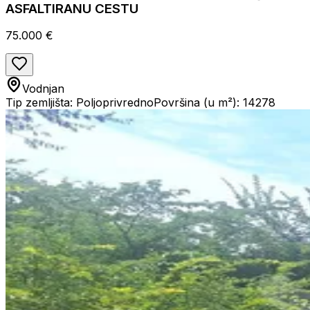
ASFALTIRANU CESTU
75.000 €
Vodnjan
Tip zemljišta: Poljoprivredno
Površina (u m²): 14278