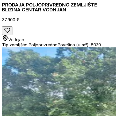
PRODAJA POLJOPRIVREDNO ZEMLJIŠTE -
BLIZINA CENTAR VODNJAN
37.900 €
Vodnjan
Tip zemljišta: Poljoprivredno
Površina (u m²): 8030