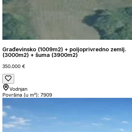
Građevinsko (1009m2) + poljoprivredno zemlj.
(3000m2) + šuma (3900m2)
350.000 €
Vodnjan
Površina (u m²): 7909