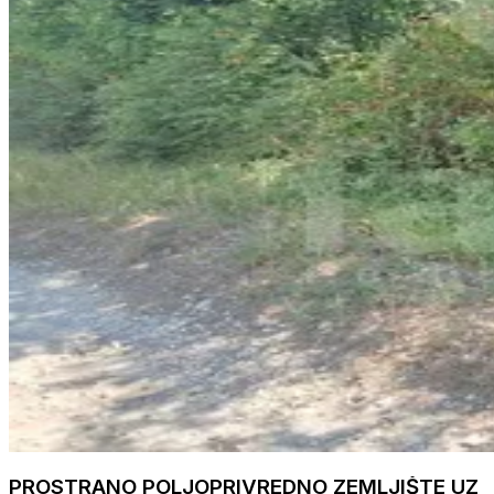
PROSTRANO POLJOPRIVREDNO ZEMLJIŠTE UZ