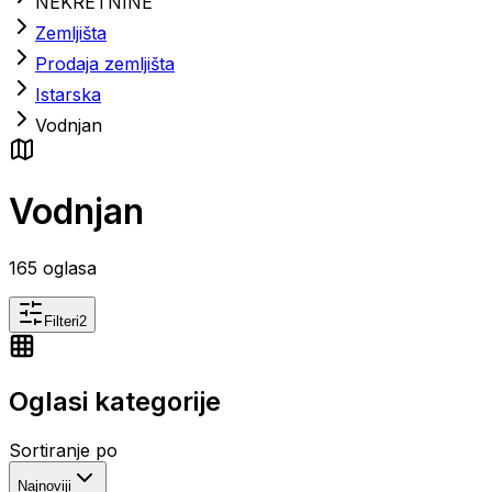
NEKRETNINE
Zemljišta
Prodaja zemljišta
Istarska
Vodnjan
Vodnjan
165
oglasa
Filteri
2
Oglasi kategorije
Sortiranje po
Najnoviji