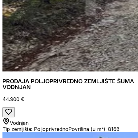
PRODAJA POLJOPRIVREDNO ZEMLJIŠTE ŠUMA
VODNJAN
44.900 €
Vodnjan
Tip zemljišta: Poljoprivredno
Površina (u m²): 8168