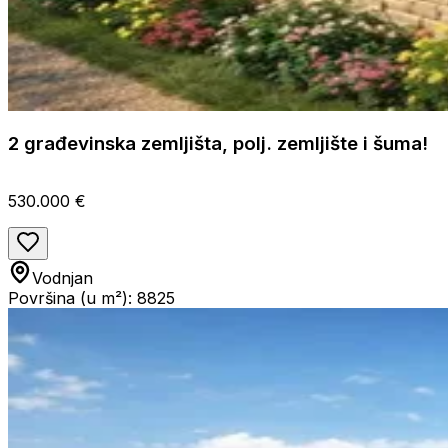
2 građevinska zemljišta, polj. zemljište i šuma!
530.000 €
Vodnjan
Površina (u m²): 8825