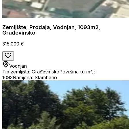
Zemljište, Prodaja, Vodnjan, 1093m2,
Građevinsko
315.000 €
Vodnjan
Tip zemljišta: Građevinsko
Površina (u m²):
1093
Namjena: Stambeno