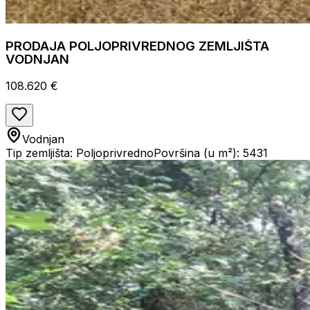
PRODAJA POLJOPRIVREDNOG ZEMLJIŠTA
VODNJAN
108.620 €
Vodnjan
Tip zemljišta: Poljoprivredno
Površina (u m²): 5431