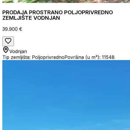
PRODAJA PROSTRANO POLJOPRIVREDNO
ZEMLJIŠTE VODNJAN
39.900 €
Vodnjan
Tip zemljišta: Poljoprivredno
Površina (u m²): 11548