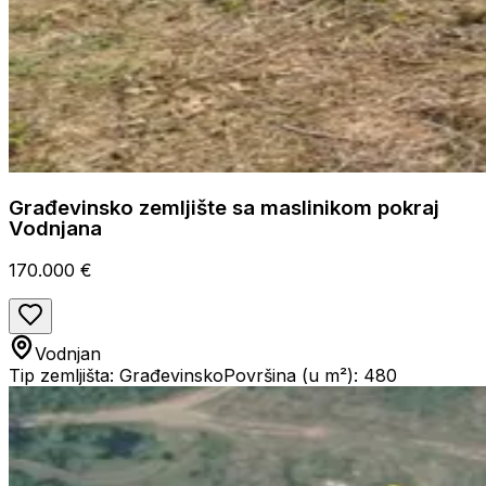
Građevinsko zemljište sa maslinikom pokraj
Vodnjana
170.000 €
Vodnjan
Tip zemljišta: Građevinsko
Površina (u m²): 480