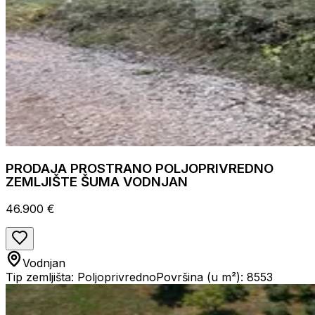
PRODAJA PROSTRANO POLJOPRIVREDNO
ZEMLJIŠTE ŠUMA VODNJAN
46.900 €
Vodnjan
Tip zemljišta: Poljoprivredno
Površina (u m²): 8553