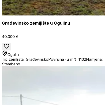
Građevinsko zemljište u Ogulinu
40.000 €
Ogulin
Tip zemljišta: Građevinsko
Površina (u m²): 1132
Namjena:
Stambeno