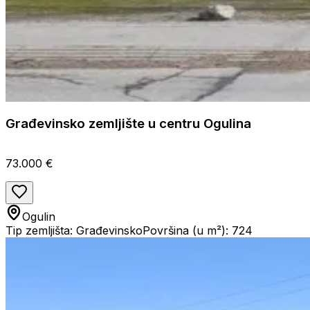
Građevinsko zemljište u centru Ogulina
73.000 €
Ogulin
Tip zemljišta: Građevinsko
Površina (u m²): 724