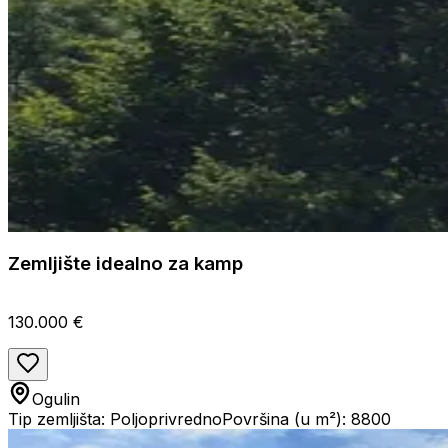
Zemljište idealno za kamp
130.000 €
Ogulin
Tip zemljišta: Poljoprivredno
Površina (u m²): 8800