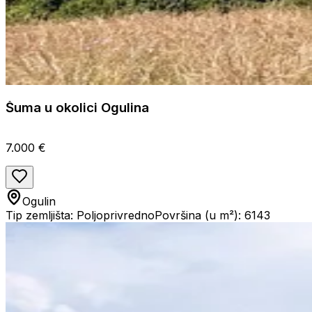
Šuma u okolici Ogulina
7.000 €
Ogulin
Tip zemljišta: Poljoprivredno
Površina (u m²): 6143