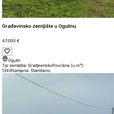
Građevinsko zemljište u Ogulinu
47.000 €
Ogulin
Tip zemljišta: Građevinsko
Površina (u m²):
1343
Namjena: Stambeno