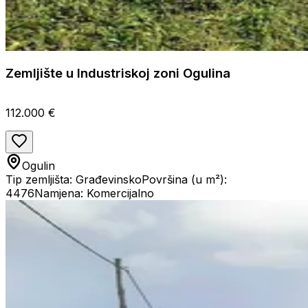
Zemljište u Industriskoj zoni Ogulina
112.000 €
Ogulin
Tip zemljišta: Građevinsko
Površina (u m²):
4476
Namjena: Komercijalno