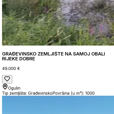
GRAĐEVINSKO ZEMLJIŠTE NA SAMOJ OBALI
RIJEKE DOBRE
49.000 €
Ogulin
Tip zemljišta: Građevinsko
Površina (u m²): 1000