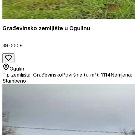
Građevinsko zemljište u Ogulinu
39.000 €
Ogulin
Tip zemljišta: Građevinsko
Površina (u m²): 1114
Namjena:
Stambeno