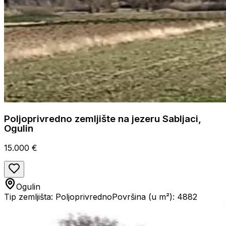
Poljoprivredno zemljište na jezeru Sabljaci,
Ogulin
15.000 €
Ogulin
Tip zemljišta: Poljoprivredno
Površina (u m²): 4882