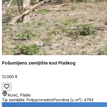
Pošumljeno zemljište kod Plaškog
12.000 €
Kunić, Plaški
Tip zemljišta: Poljoprivredno
Površina (u m²): 4793