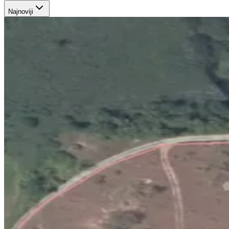
Najnoviji