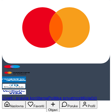
Uvjeti i pravila korištenja
Politika privatnosti
Kolačići
Naslovna
Favoriti
Poruke
Profil
Objavi