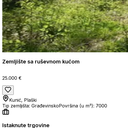
Zemljište sa ruševnom kućom
25.000 €
Kunić, Plaški
Tip zemljišta: Građevinsko
Površina (u m²): 7000
Istaknute trgovine