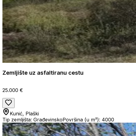
Zemljište uz asfaltiranu cestu
25.000 €
Kunić, Plaški
Tip zemljišta: Građevinsko
Površina (u m²): 4000