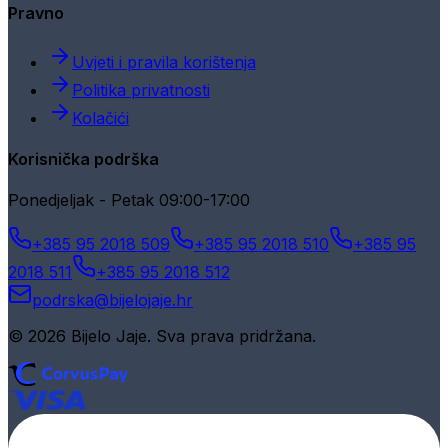
Pravno
Uvjeti i pravila korištenja
Politika privatnosti
Kolačići
Korisnička podrška
Ponedjeljak - Petak 09:00-17:00
+385 95 2018 509
+385 95 2018 510
+385 95
2018 511
+385 95 2018 512
podrska@bijelojaje.hr
© 2026 Bijelo Jaje. Sva prava pridržana.