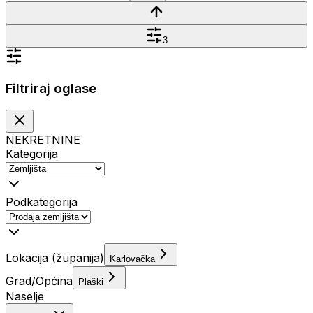
3
Filtriraj oglase
NEKRETNINE
Kategorija
Podkategorija
Lokacija (županija)
Karlovačka
Grad/Općina
Plaški
Naselje