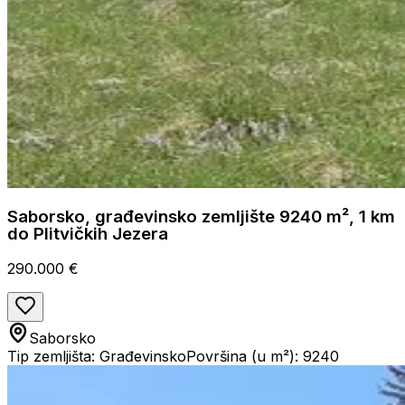
Saborsko, građevinsko zemljište 9240 m², 1 km
do Plitvičkih Jezera
290.000 €
Saborsko
Tip zemljišta: Građevinsko
Površina (u m²): 9240