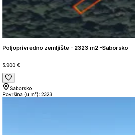
Poljoprivredno zemljište - 2323 m2 -Saborsko
5.900 €
Saborsko
Površina (u m²): 2323