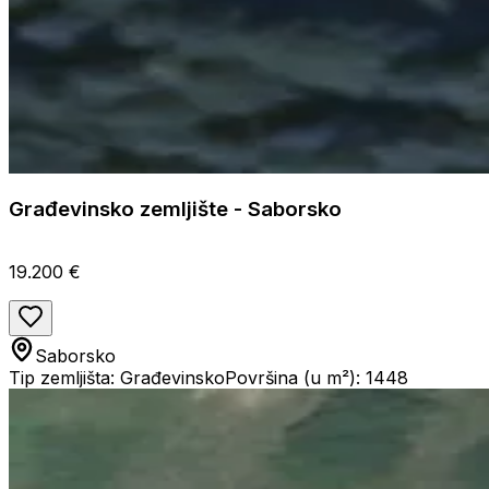
Građevinsko zemljište - Saborsko
19.200 €
Saborsko
Tip zemljišta: Građevinsko
Površina (u m²): 1448