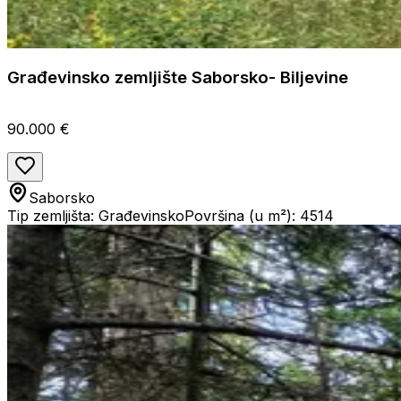
Građevinsko zemljište Saborsko- Biljevine
90.000 €
Saborsko
Tip zemljišta: Građevinsko
Površina (u m²): 4514