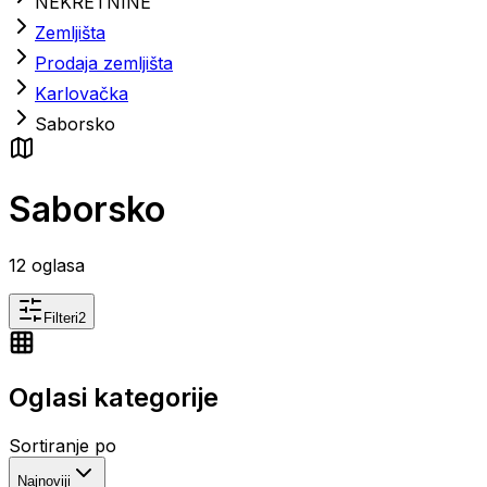
NEKRETNINE
Zemljišta
Prodaja zemljišta
Karlovačka
Saborsko
Saborsko
12
oglasa
Filteri
2
Oglasi kategorije
Sortiranje po
Najnoviji