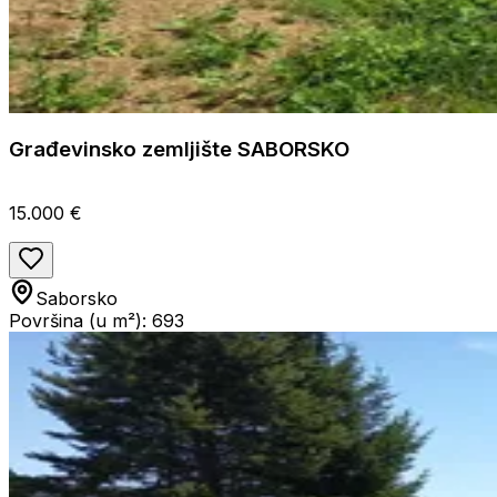
Građevinsko zemljište SABORSKO
15.000 €
Saborsko
Površina (u m²): 693