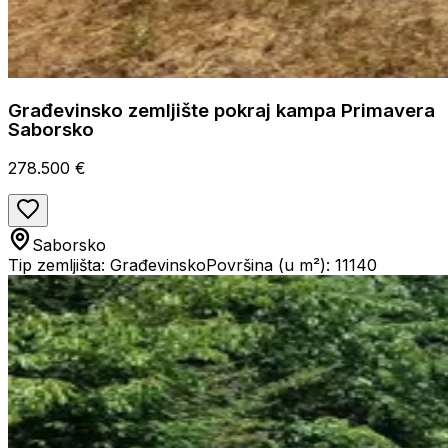
Građevinsko zemljište pokraj kampa Primavera
Saborsko
278.500 €
Saborsko
Tip zemljišta: Građevinsko
Površina (u m²): 11140