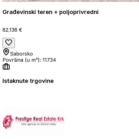
Građevinski teren + poljoprivredni
82.138 €
Saborsko
Površina (u m²): 11734
Istaknute trgovine