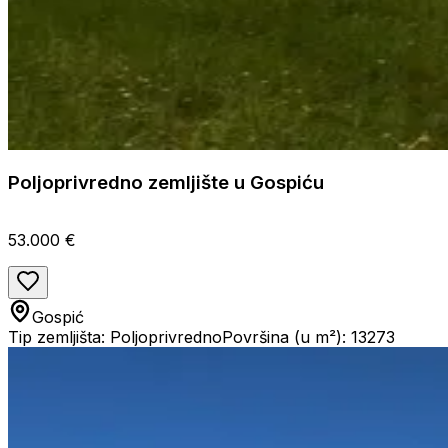
Poljoprivredno zemljište u Gospiću
53.000 €
Gospić
Tip zemljišta: Poljoprivredno
Površina (u m²): 13273