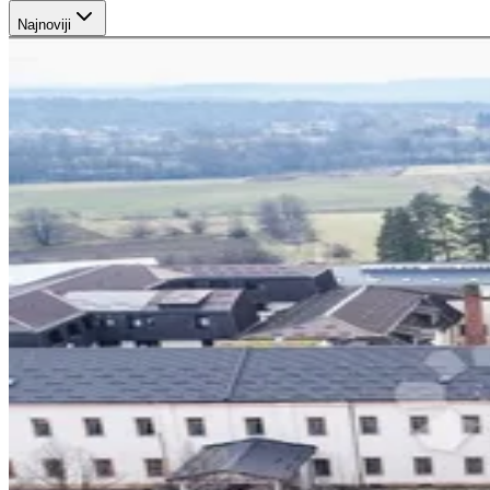
Najnoviji