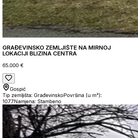
GRAĐEVINSKO ZEMLJIŠTE NA MIRNOJ
LOKACIJI BLIZINA CENTRA
65.000 €
Gospić
Tip zemljišta: Građevinsko
Površina (u m²):
1077
Namjena: Stambeno