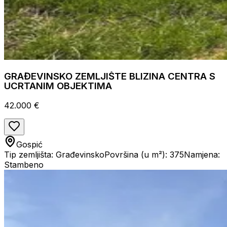
GRAĐEVINSKO ZEMLJIŠTE BLIZINA CENTRA S
UCRTANIM OBJEKTIMA
42.000 €
Gospić
Tip zemljišta: Građevinsko
Površina (u m²): 375
Namjena:
Stambeno