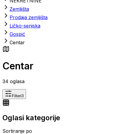
NEKRETNINE
Zemljišta
Prodaja zemljišta
Ličko-senjska
Gospić
Centar
Centar
34
oglasa
Filteri
3
Oglasi kategorije
Sortiranje po