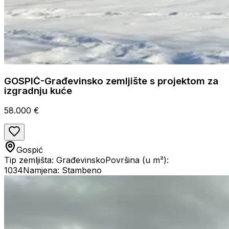
GOSPIĆ-Građevinsko zemljište s projektom za
izgradnju kuće
58.000 €
Gospić
Tip zemljišta: Građevinsko
Površina (u m²):
1034
Namjena: Stambeno