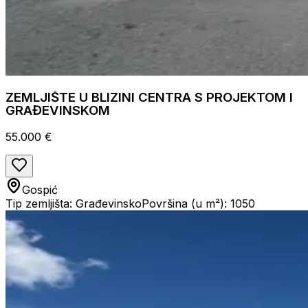
ZEMLJIŠTE U BLIZINI CENTRA S PROJEKTOM I
GRAĐEVINSKOM
55.000 €
Gospić
Tip zemljišta: Građevinsko
Površina (u m²): 1050