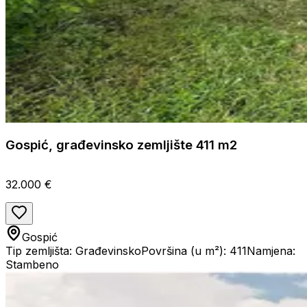
Gospić, građevinsko zemljište 411 m2
32.000 €
Gospić
Tip zemljišta: Građevinsko
Površina (u m²): 411
Namjena:
Stambeno