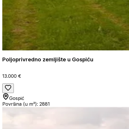
Poljoprivredno zemljište u Gospiću
13.000 €
Gospić
Površina (u m²): 2881