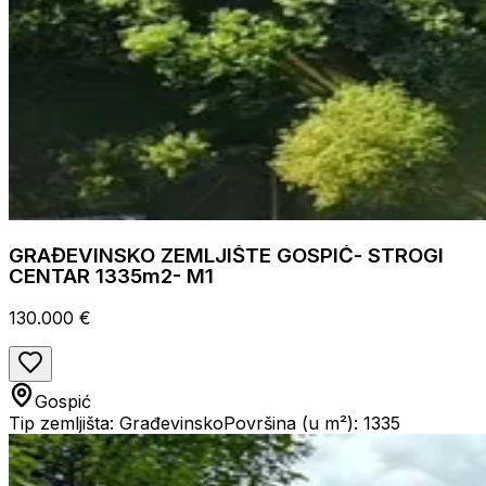
GRAĐEVINSKO ZEMLJIŠTE GOSPIĆ- STROGI
CENTAR 1335m2- M1
130.000 €
Gospić
Tip zemljišta: Građevinsko
Površina (u m²): 1335