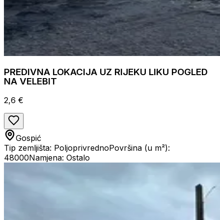
PREDIVNA LOKACIJA UZ RIJEKU LIKU POGLED
NA VELEBIT
2,6 €
Gospić
Tip zemljišta: Poljoprivredno
Površina (u m²):
48000
Namjena: Ostalo