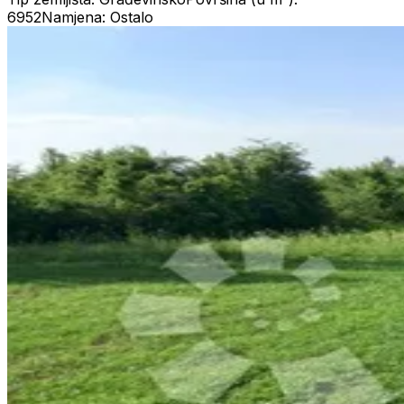
6952
Namjena: Ostalo