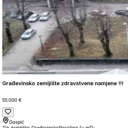
Građevinsko zemljište zdravstvene namjene !!!
55.000 €
Gospić
Tip zemljišta: Građevinsko
Površina (u m²):