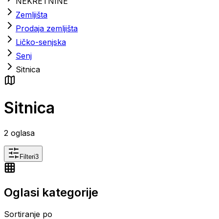
NEKRETNINE
Zemljišta
Prodaja zemljišta
Ličko-senjska
Senj
Sitnica
Sitnica
2
oglasa
Filteri
3
Oglasi kategorije
Sortiranje po