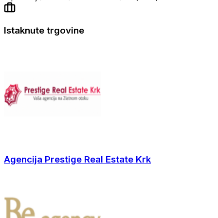
Istaknute trgovine
Agencija Prestige Real Estate Krk