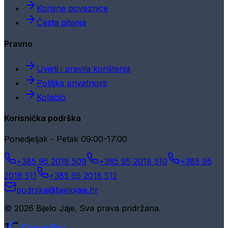
Korisne poveznice
Česta pitanja
Pravno
Uvjeti i pravila korištenja
Politika privatnosti
Kolačići
Korisnička podrška
Ponedjeljak - Petak 09:00-17:00
+385 95 2018 509
+385 95 2018 510
+385 95
2018 511
+385 95 2018 512
podrska@bijelojaje.hr
© 2026 Bijelo Jaje. Sva prava pridržana.