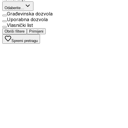
Odaberite…
Građevinska dozvola
Uporabna dozvola
Vlasnički list
Obriši filtere
Primijeni
Spremi pretragu