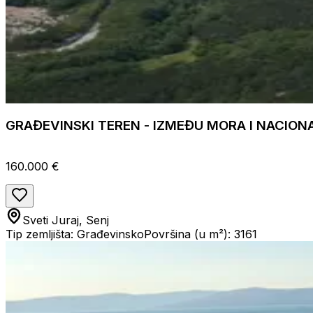
GRAĐEVINSKI TEREN - IZMEĐU MORA I NACION
160.000 €
Sveti Juraj, Senj
Tip zemljišta: Građevinsko
Površina (u m²): 3161