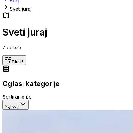
Senj
Sveti juraj
Sveti juraj
7
oglasa
Filteri
3
Oglasi kategorije
Sortiranje po
Najnoviji