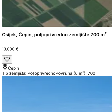
Osijek, Čepin, poljoprivredno zemljište 700 m²
13.000 €
Čepin
Tip zemljišta: Poljoprivredno
Površina (u m²): 700