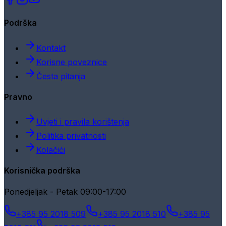
Podrška
Kontakt
Korisne poveznice
Česta pitanja
Pravno
Uvjeti i pravila korištenja
Politika privatnosti
Kolačići
Korisnička podrška
Ponedjeljak - Petak 09:00-17:00
+385 95 2018 509
+385 95 2018 510
+385 95