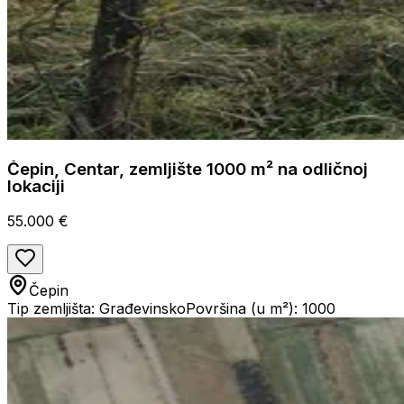
Čepin, Centar, zemljište 1000 m² na odličnoj
lokaciji
55.000 €
Čepin
Tip zemljišta: Građevinsko
Površina (u m²): 1000