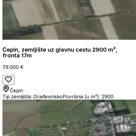
Čepin, zemljište uz glavnu cestu 2900 m²,
fronta 17m
79.000 €
Čepin
Tip zemljišta: Građevinsko
Površina (u m²): 2900