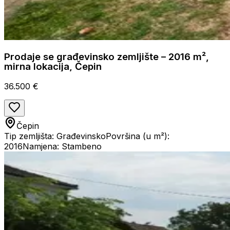
Prodaje se građevinsko zemljište – 2016 m²,
mirna lokacija, Čepin
36.500 €
Čepin
Tip zemljišta: Građevinsko
Površina (u m²):
2016
Namjena: Stambeno