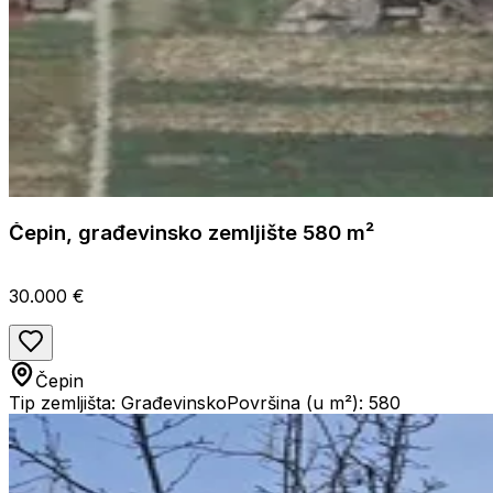
Čepin, građevinsko zemljište 580 m²
30.000 €
Čepin
Tip zemljišta: Građevinsko
Površina (u m²): 580