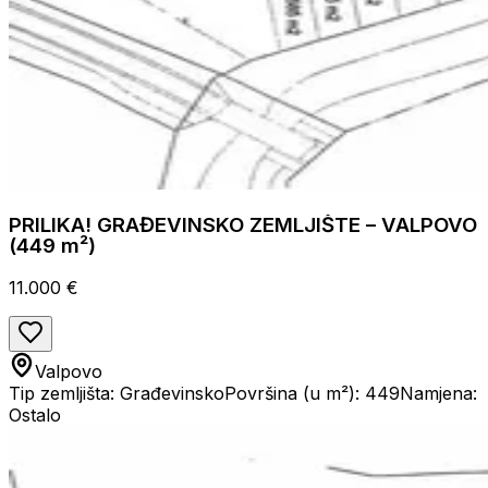
PRILIKA! GRAĐEVINSKO ZEMLJIŠTE – VALPOVO
(449 m²)
11.000 €
Valpovo
Tip zemljišta: Građevinsko
Površina (u m²): 449
Namjena:
Ostalo