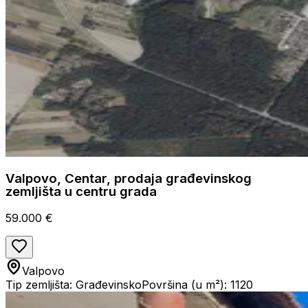
Valpovo, Centar, prodaja građevinskog
zemljišta u centru grada
59.000 €
Valpovo
Tip zemljišta: Građevinsko
Površina (u m²): 1120