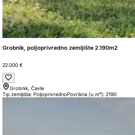
Grobnik, poljoprivredno zemljište 2.190m2
22.000 €
Grobnik, Čavle
Tip zemljišta: Poljoprivredno
Površina (u m²): 2190