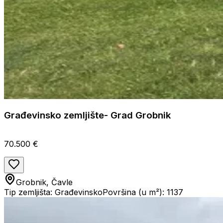
Građevinsko zemljište- Grad Grobnik
70.500 €
Grobnik, Čavle
Tip zemljišta: Građevinsko
Površina (u m²): 1137