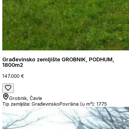
Građevinsko zemljište GROBNIK, PODHUM,
1800m2
147.000 €
Grobnik, Čavle
Tip zemljišta: Građevinsko
Površina (u m²): 1775