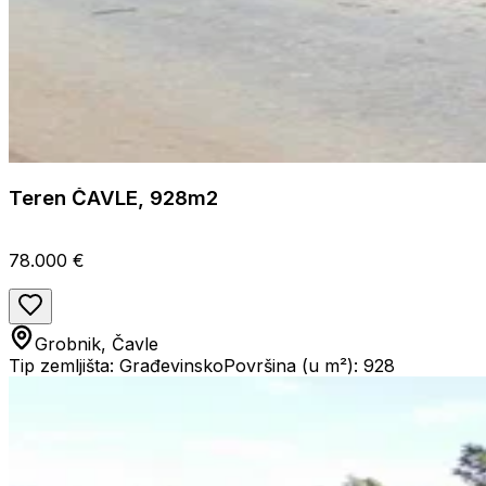
Teren ČAVLE, 928m2
78.000 €
Grobnik, Čavle
Tip zemljišta: Građevinsko
Površina (u m²): 928