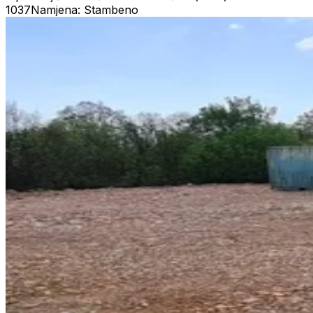
1037
Namjena: Stambeno