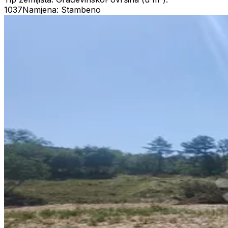
1037
Namjena: Stambeno