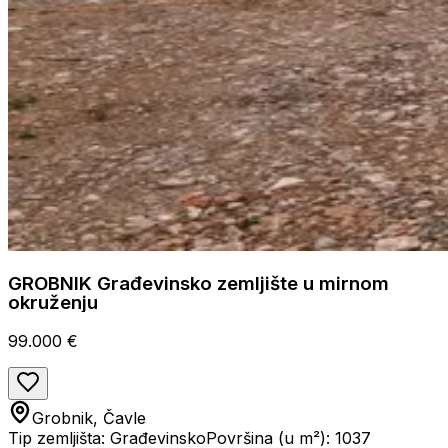
GROBNIK Građevinsko zemljište u mirnom
okruženju
99.000 €
Grobnik, Čavle
Tip zemljišta: Građevinsko
Površina (u m²): 1037