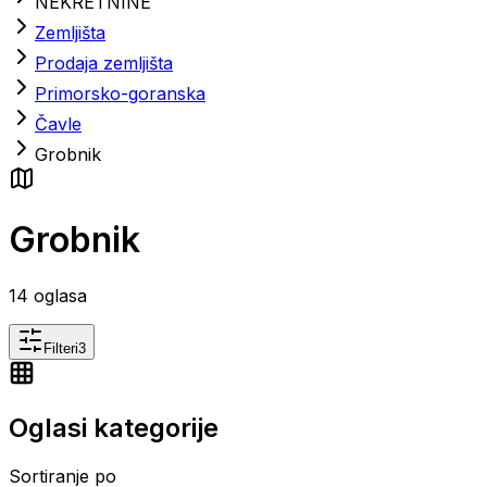
NEKRETNINE
Zemljišta
Prodaja zemljišta
Primorsko-goranska
Čavle
Grobnik
Grobnik
14
oglasa
Filteri
3
Oglasi kategorije
Sortiranje po