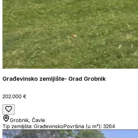
Građevinsko zemljište- Grad Grobnik
202.000 €
Grobnik, Čavle
Tip zemljišta: Građevinsko
Površina (u m²): 3264