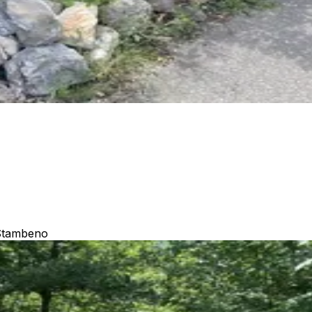
Stambeno