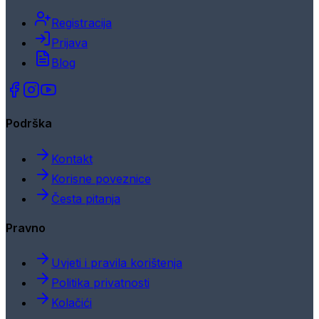
Registracija
Prijava
Blog
Podrška
Kontakt
Korisne poveznice
Česta pitanja
Pravno
Uvjeti i pravila korištenja
Politika privatnosti
Kolačići