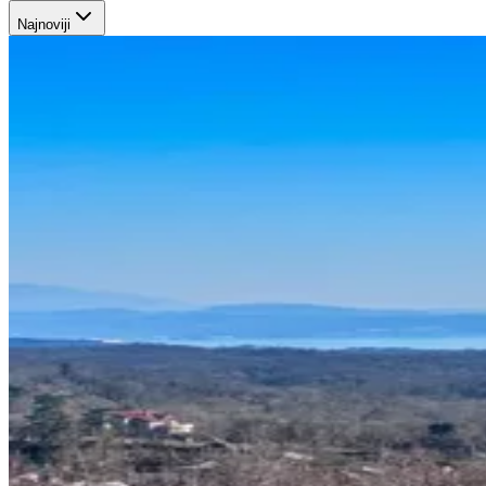
Najnoviji