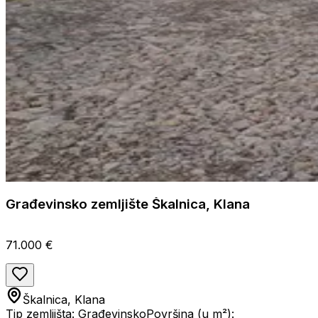
Građevinsko zemljište Škalnica, Klana
71.000 €
Škalnica, Klana
Tip zemljišta: Građevinsko
Površina (u m²):