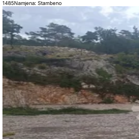
1485
Namjena: Stambeno