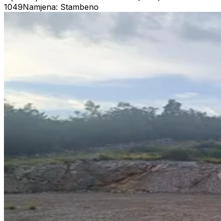
1049
Namjena: Stambeno