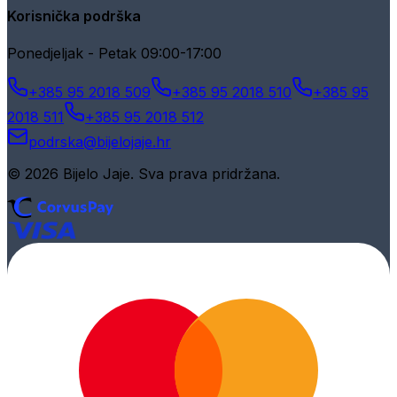
Korisnička podrška
Ponedjeljak - Petak 09:00-17:00
+385 95 2018 509
+385 95 2018 510
+385 95
2018 511
+385 95 2018 512
podrska@bijelojaje.hr
© 2026 Bijelo Jaje. Sva prava pridržana.