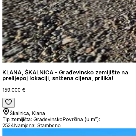
KLANA, ŠKALNICA - Građevinsko zemljište na
prelijepoj lokaciji, snižena cijena, prilika!
159.000 €
Škalnica, Klana
Tip zemljišta: Građevinsko
Površina (u m²):
2534
Namjena: Stambeno