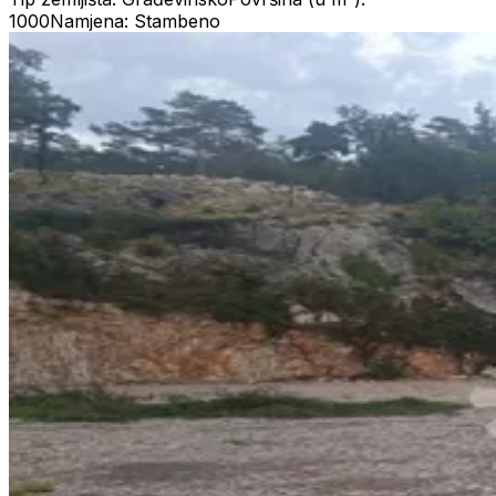
1000
Namjena: Stambeno