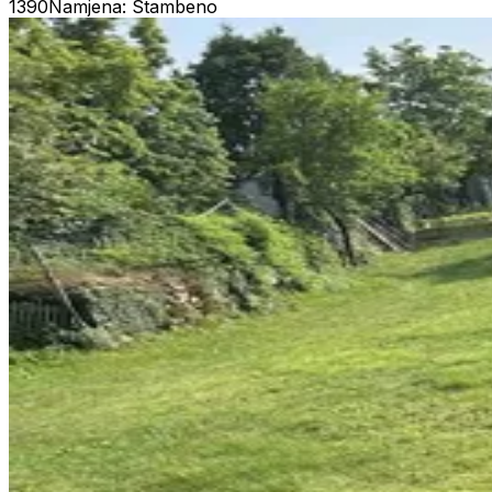
1390
Namjena: Stambeno