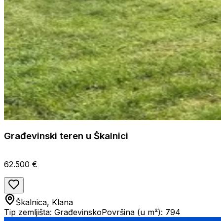
Građevinski teren u Škalnici
62.500 €
Škalnica, Klana
Tip zemljišta: Građevinsko
Površina (u m²): 794