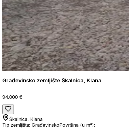
Građevinsko zemljište Škalnica, Klana
94.000 €
Škalnica, Klana
Tip zemljišta: Građevinsko
Površina (u m²):