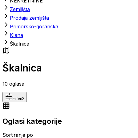
NEKRETNINE
Zemljišta
Prodaja zemljišta
Primorsko-goranska
Klana
Škalnica
Škalnica
10
oglasa
Filteri
3
Oglasi kategorije
Sortiranje po