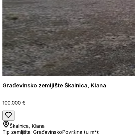
Građevinsko zemljište Škalnica, Klana
100.000 €
Škalnica, Klana
Tip zemljišta: Građevinsko
Površina (u m²):