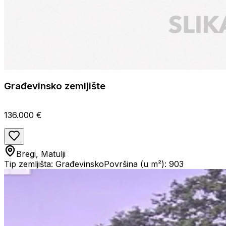
Građevinsko zemljište
136.000 €
Bregi, Matulji
Tip zemljišta: Građevinsko
Površina (u m²): 903