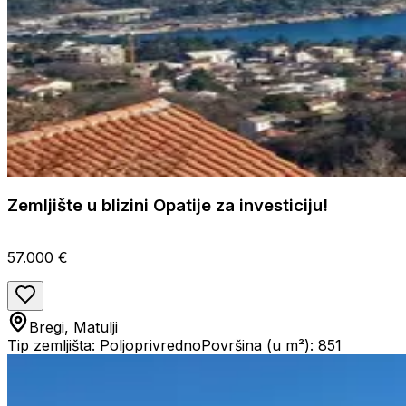
Zemljište u blizini Opatije za investiciju!
57.000 €
Bregi, Matulji
Tip zemljišta: Poljoprivredno
Površina (u m²): 851