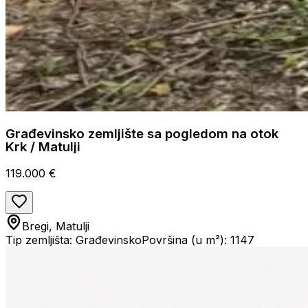
Građevinsko zemljište sa pogledom na otok
Krk / Matulji
119.000 €
Bregi, Matulji
Tip zemljišta: Građevinsko
Površina (u m²): 1147