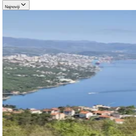
Najnoviji