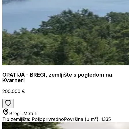
OPATIJA - BREGI, zemljište s pogledom na
Kvarner!
200.000 €
Bregi, Matulji
Tip zemljišta: Poljoprivredno
Površina (u m²): 1335