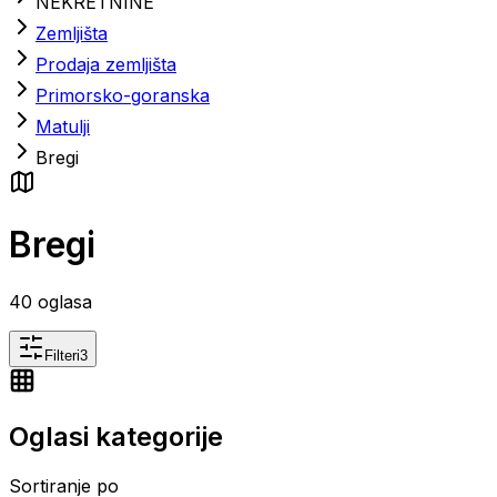
NEKRETNINE
Zemljišta
Prodaja zemljišta
Primorsko-goranska
Matulji
Bregi
Bregi
40
oglasa
Filteri
3
Oglasi kategorije
Sortiranje po