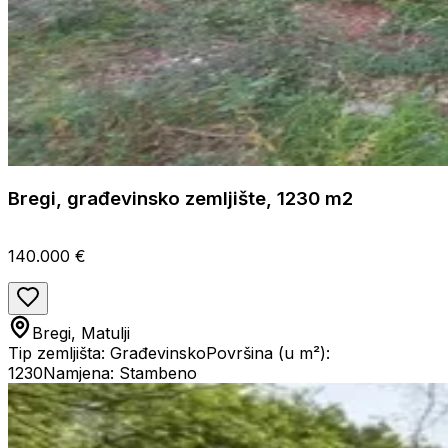
Bregi, građevinsko zemljište, 1230 m2
140.000 €
Bregi, Matulji
Tip zemljišta: Građevinsko
Površina (u m²):
1230
Namjena: Stambeno